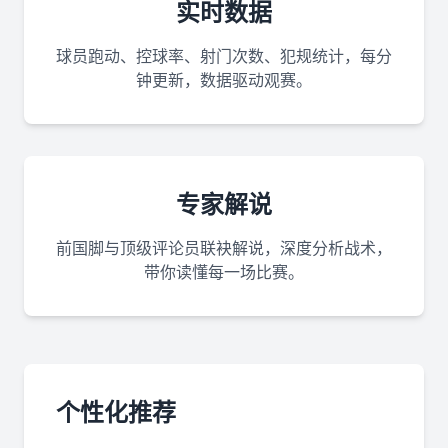
实时数据
球员跑动、控球率、射门次数、犯规统计，每分
钟更新，数据驱动观赛。
专家解说
前国脚与顶级评论员联袂解说，深度分析战术，
带你读懂每一场比赛。
个性化推荐