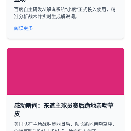
百度自主研发AI解说系统“小度”正式投入使用，精
准分析战术并实时生成解说词。
阅读更多
感动瞬间：东道主球员赛后跪地亲吻草
皮
美国队在主场战胜墨西哥后，队长跪地亲吻草坪，