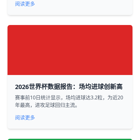
阅读更多
2026世界杯数据报告：场均进球创新高
赛事前10日统计显示，场均进球达3.2粒，为近20
年最高，进攻足球回归主流。
阅读更多