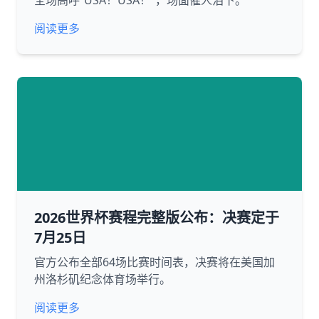
全场高呼“USA！USA！”，场面催人泪下。
阅读更多
2026世界杯赛程完整版公布：决赛定于
7月25日
官方公布全部64场比赛时间表，决赛将在美国加
州洛杉矶纪念体育场举行。
阅读更多