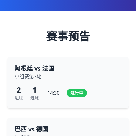
赛事预告
阿根廷 vs 法国
小组赛第3轮
2
1
14:30
进行中
进球
进球
巴西 vs 德国