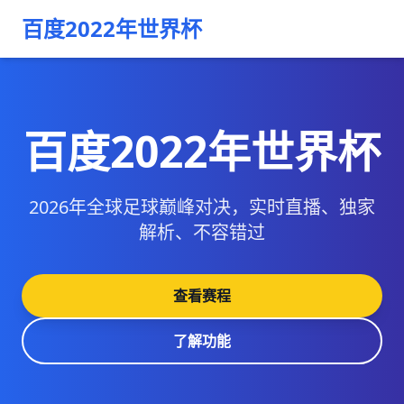
百度2022年世界杯
百度2022年世界杯
2026年全球足球巅峰对决，实时直播、独家
解析、不容错过
查看赛程
了解功能