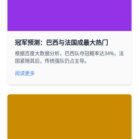
冠军预测：巴西与法国成最大热门
根据百度大数据分析，巴西队夺冠概率达34%，法
国紧随其后，传统强队仍占主导。
阅读更多