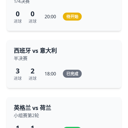
1/4决赛
0
0
20:00
待开始
进球
进球
西班牙 vs 意大利
半决赛
3
2
18:00
已完成
进球
进球
英格兰 vs 荷兰
小组赛第2轮
1
1