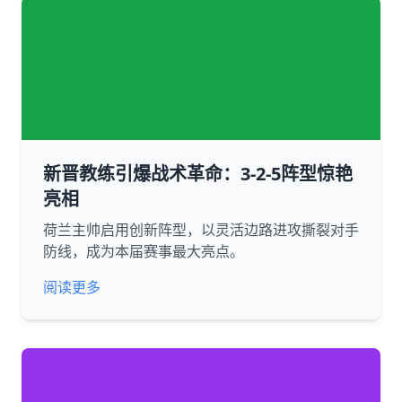
新晋教练引爆战术革命：3-2-5阵型惊艳
亮相
荷兰主帅启用创新阵型，以灵活边路进攻撕裂对手
防线，成为本届赛事最大亮点。
阅读更多