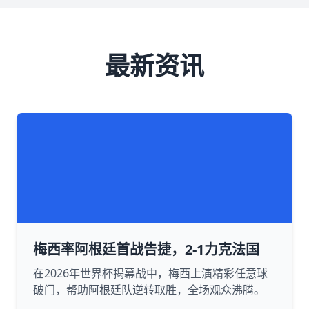
最新资讯
梅西率阿根廷首战告捷，2-1力克法国
在2026年世界杯揭幕战中，梅西上演精彩任意球
破门，帮助阿根廷队逆转取胜，全场观众沸腾。