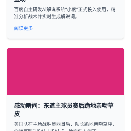
百度自主研发AI解说系统“小度”正式投入使用，精
准分析战术并实时生成解说词。
阅读更多
感动瞬间：东道主球员赛后跪地亲吻草
皮
美国队在主场战胜墨西哥后，队长跪地亲吻草坪，