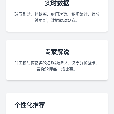
实时数据
球员跑动、控球率、射门次数、犯规统计，每分
钟更新，数据驱动观赛。
专家解说
前国脚与顶级评论员联袂解说，深度分析战术，
带你读懂每一场比赛。
个性化推荐