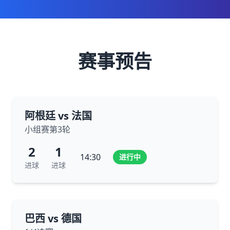
赛事预告
阿根廷 vs 法国
小组赛第3轮
2
1
14:30
进行中
进球
进球
巴西 vs 德国