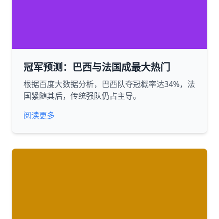
冠军预测：巴西与法国成最大热门
根据百度大数据分析，巴西队夺冠概率达34%，法
国紧随其后，传统强队仍占主导。
阅读更多