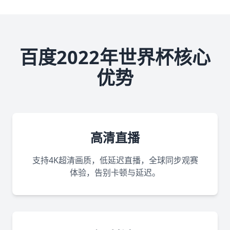
百度2022年世界杯核心
优势
高清直播
支持4K超清画质，低延迟直播，全球同步观赛
体验，告别卡顿与延迟。