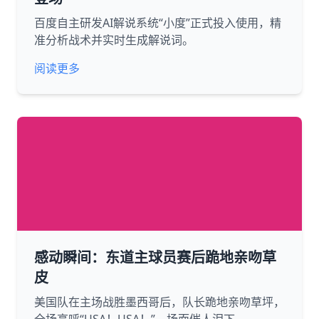
百度自主研发AI解说系统“小度”正式投入使用，精
准分析战术并实时生成解说词。
阅读更多
感动瞬间：东道主球员赛后跪地亲吻草
皮
美国队在主场战胜墨西哥后，队长跪地亲吻草坪，