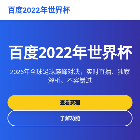
百度2022年世界杯
百度2022年世界杯
2026年全球足球巅峰对决，实时直播、独家
解析、不容错过
查看赛程
了解功能