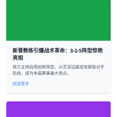
新晋教练引爆战术革命：3-2-5阵型惊艳
亮相
荷兰主帅启用创新阵型，以灵活边路进攻撕裂对手
防线，成为本届赛事最大亮点。
阅读更多