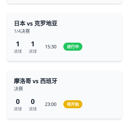
日本 vs 克罗地亚
1/4决赛
1
1
15:30
进行中
进球
进球
摩洛哥 vs 西班牙
决赛
0
0
23:00
待开始
进球
进球