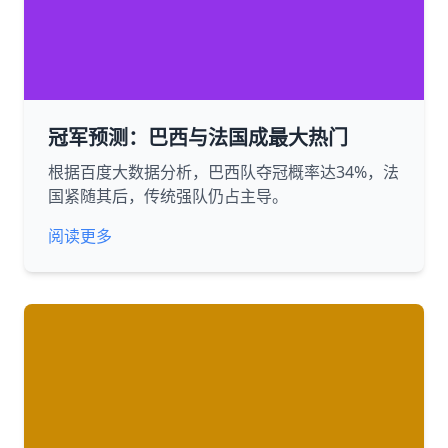
冠军预测：巴西与法国成最大热门
根据百度大数据分析，巴西队夺冠概率达34%，法
国紧随其后，传统强队仍占主导。
阅读更多