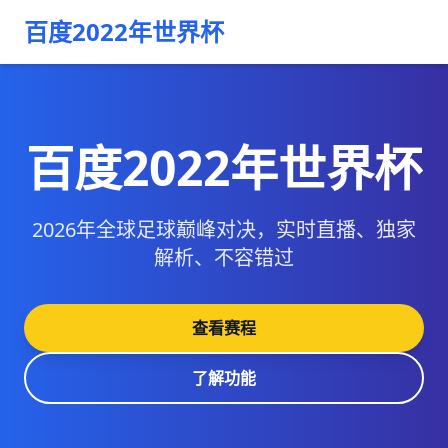
百度2022年世界杯
百度2022年世界杯
2026年全球足球巅峰对决，实时直播、独家
解析、不容错过
查看赛程
了解功能