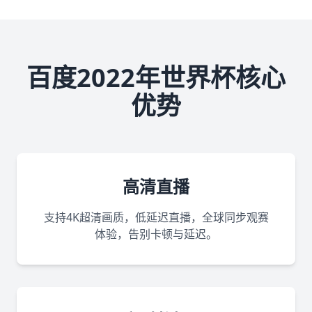
百度2022年世界杯核心
优势
高清直播
支持4K超清画质，低延迟直播，全球同步观赛
体验，告别卡顿与延迟。