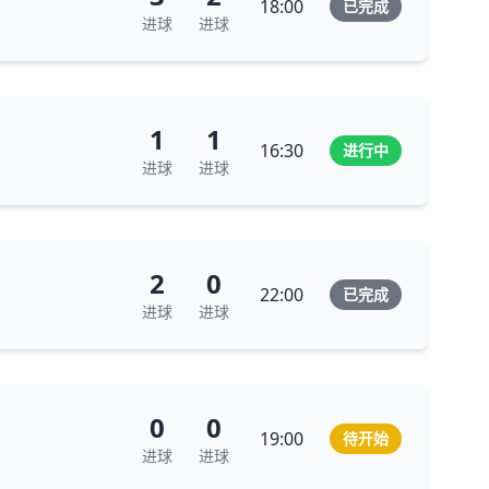
18:00
已完成
进球
进球
1
1
16:30
进行中
进球
进球
2
0
22:00
已完成
进球
进球
0
0
19:00
待开始
进球
进球