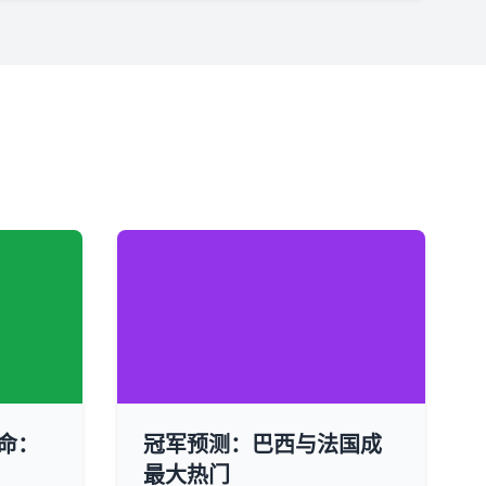
命：
冠军预测：巴西与法国成
最大热门