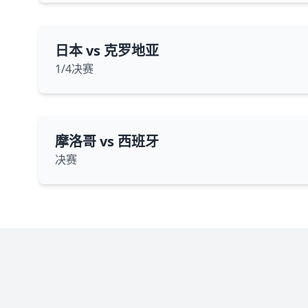
日本 vs 克罗地亚
1/4决赛
摩洛哥 vs 西班牙
决赛