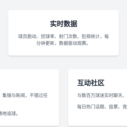
实时数据
球员跑动、控球率、射门次数、犯规统计，每
分钟更新，数据驱动观赛。
互动社区
、集锦与新闻，不错过任
与数百万球迷实时聊天、
每日热门话题、投票、竞
随地追球。