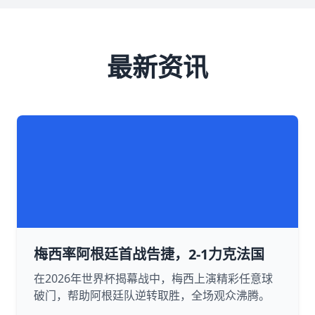
最新资讯
梅西率阿根廷首战告捷，2-1力克法国
在2026年世界杯揭幕战中，梅西上演精彩任意球
破门，帮助阿根廷队逆转取胜，全场观众沸腾。