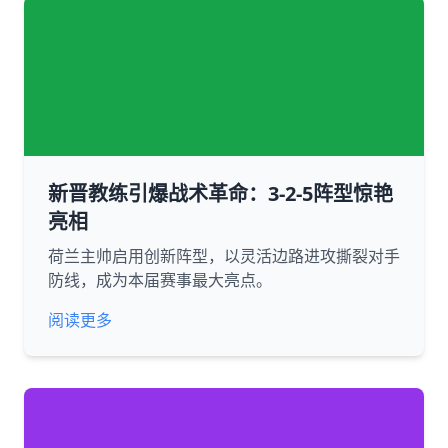
新晋教练引爆战术革命：3-2-5阵型惊艳
亮相
荷兰主帅启用创新阵型，以灵活边路进攻撕裂对手
防线，成为本届赛事最大亮点。
阅读更多