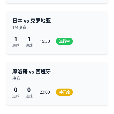
日本 vs 克罗地亚
1/4决赛
1
1
15:30
进行中
进球
进球
摩洛哥 vs 西班牙
决赛
0
0
23:00
待开始
进球
进球