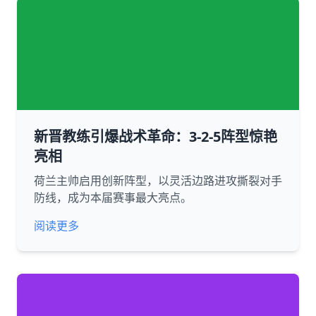
新晋教练引爆战术革命：3-2-5阵型惊艳
亮相
荷兰主帅启用创新阵型，以灵活边路进攻撕裂对手
防线，成为本届赛事最大亮点。
阅读更多