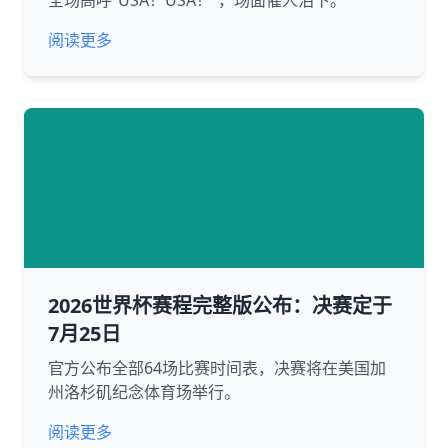
全场高呼“USA！USA！”，场面催人泪下。
阅读更多
2026世界杯赛程完整版公布：决赛定于
7月25日
官方公布全部64场比赛时间表，决赛将在美国加
州洛杉矶纪念体育场举行。
阅读更多