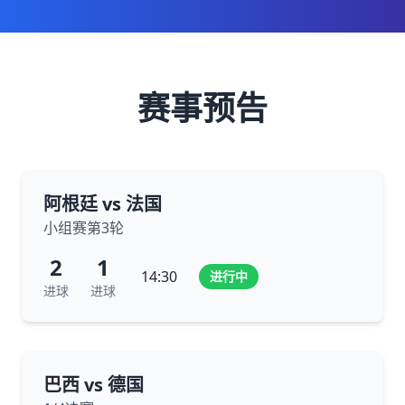
赛事预告
阿根廷 vs 法国
小组赛第3轮
2
1
14:30
进行中
进球
进球
巴西 vs 德国