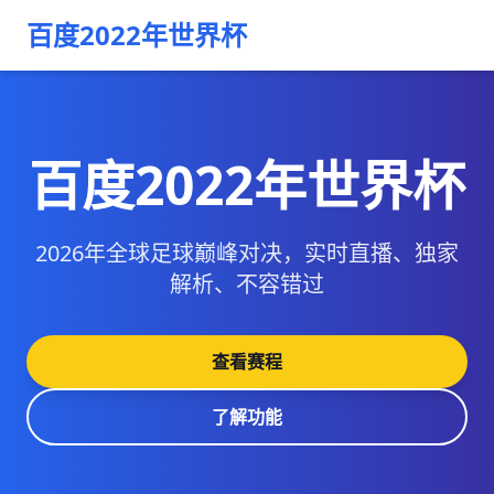
百度2022年世界杯
百度2022年世界杯
2026年全球足球巅峰对决，实时直播、独家
解析、不容错过
查看赛程
了解功能