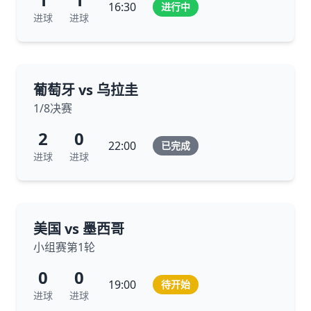
16:30
进行中
进球
进球
葡萄牙 vs 乌拉圭
1/8决赛
2
0
22:00
已完成
进球
进球
美国 vs 墨西哥
小组赛第1轮
0
0
19:00
待开始
进球
进球