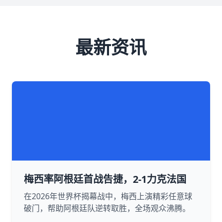
最新资讯
梅西率阿根廷首战告捷，2-1力克法国
在2026年世界杯揭幕战中，梅西上演精彩任意球
破门，帮助阿根廷队逆转取胜，全场观众沸腾。