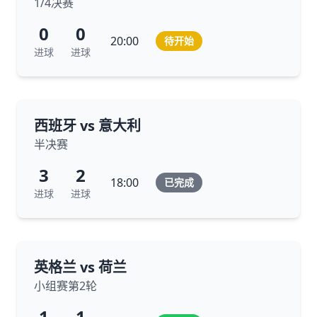
1/4决赛
0
0
20:00
待开始
进球
进球
西班牙 vs 意大利
半决赛
3
2
18:00
已完成
进球
进球
英格兰 vs 荷兰
小组赛第2轮
1
1