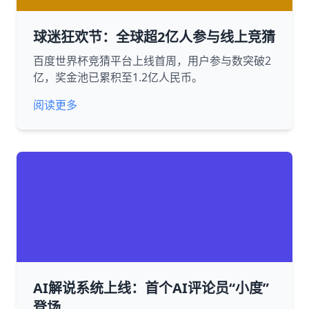
球迷狂欢节：全球超2亿人参与线上竞猜
百度世界杯竞猜平台上线首周，用户参与数突破2
亿，奖金池已累积至1.2亿人民币。
阅读更多
AI解说系统上线：首个AI评论员“小度”
登场