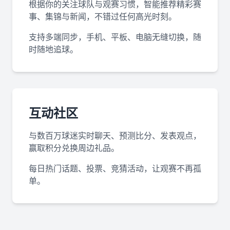
根据你的关注球队与观赛习惯，智能推荐精彩赛
事、集锦与新闻，不错过任何高光时刻。
支持多端同步，手机、平板、电脑无缝切换，随
时随地追球。
互动社区
与数百万球迷实时聊天、预测比分、发表观点，
赢取积分兑换周边礼品。
每日热门话题、投票、竞猜活动，让观赛不再孤
单。