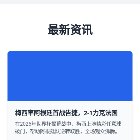
最新资讯
梅西率阿根廷首战告捷，2-1力克法国
在2026年世界杯揭幕战中，梅西上演精彩任意球
破门，帮助阿根廷队逆转取胜，全场观众沸腾。