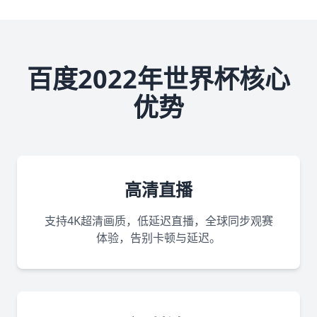
百度2022年世界杯核心
优势
高清直播
支持4K超清画质，低延迟直播，全球同步观赛
体验，告别卡顿与延迟。