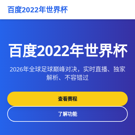
百度2022年世界杯
百度2022年世界杯
2026年全球足球巅峰对决，实时直播、独家
解析、不容错过
查看赛程
了解功能