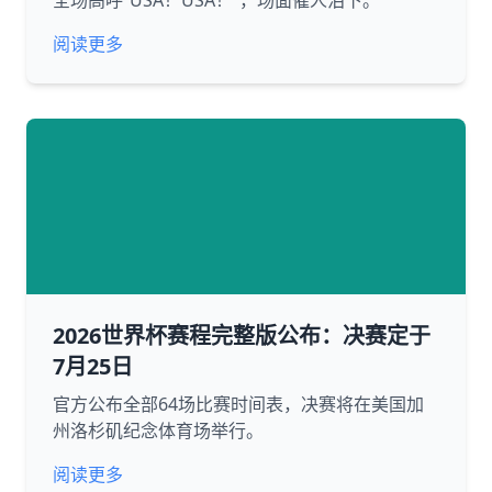
全场高呼“USA！USA！”，场面催人泪下。
阅读更多
2026世界杯赛程完整版公布：决赛定于
7月25日
官方公布全部64场比赛时间表，决赛将在美国加
州洛杉矶纪念体育场举行。
阅读更多