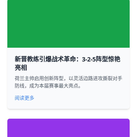
新晋教练引爆战术革命：3-2-5阵型惊艳
亮相
荷兰主帅启用创新阵型，以灵活边路进攻撕裂对手
防线，成为本届赛事最大亮点。
阅读更多