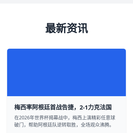
最新资讯
梅西率阿根廷首战告捷，2-1力克法国
在2026年世界杯揭幕战中，梅西上演精彩任意球
破门，帮助阿根廷队逆转取胜，全场观众沸腾。