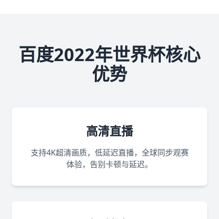
百度2022年世界杯核心
优势
高清直播
支持4K超清画质，低延迟直播，全球同步观赛
体验，告别卡顿与延迟。