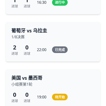
16:30
进行中
进球
进球
葡萄牙 vs 乌拉圭
1/8决赛
2
0
22:00
已完成
进球
进球
美国 vs 墨西哥
小组赛第1轮
0
0
19:00
待开始
进球
进球