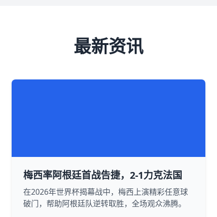
最新资讯
梅西率阿根廷首战告捷，2-1力克法国
在2026年世界杯揭幕战中，梅西上演精彩任意球
破门，帮助阿根廷队逆转取胜，全场观众沸腾。