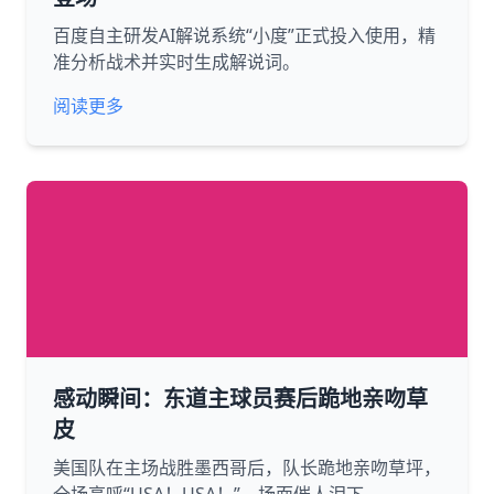
百度自主研发AI解说系统“小度”正式投入使用，精
准分析战术并实时生成解说词。
阅读更多
感动瞬间：东道主球员赛后跪地亲吻草
皮
美国队在主场战胜墨西哥后，队长跪地亲吻草坪，