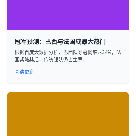
冠军预测：巴西与法国成最大热门
根据百度大数据分析，巴西队夺冠概率达34%，法
国紧随其后，传统强队仍占主导。
阅读更多