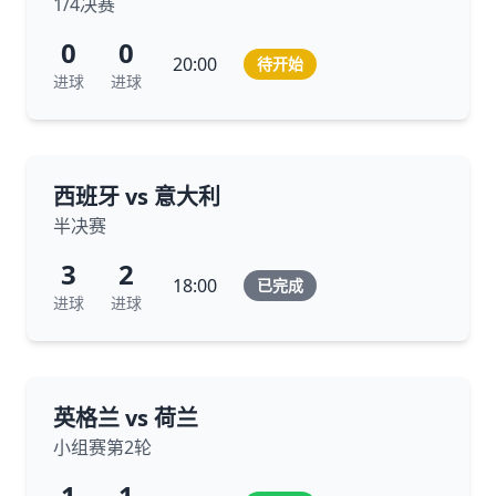
1/4决赛
0
0
20:00
待开始
进球
进球
西班牙 vs 意大利
半决赛
3
2
18:00
已完成
进球
进球
英格兰 vs 荷兰
小组赛第2轮
1
1