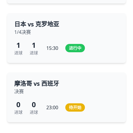
日本 vs 克罗地亚
1/4决赛
1
1
15:30
进行中
进球
进球
摩洛哥 vs 西班牙
决赛
0
0
23:00
待开始
进球
进球