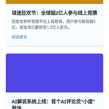
球迷狂欢节：全球超2亿人参与线上竞猜
百度世界杯竞猜平台上线首周，用户参与数突破2
亿，奖金池已累积至1.2亿人民币。
阅读更多
AI解说系统上线：首个AI评论员“小度”
登场