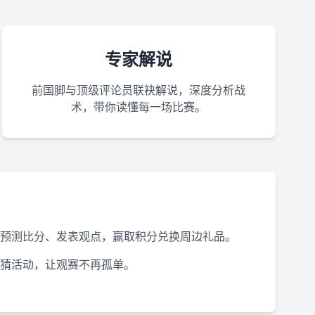
专家解说
前国脚与顶级评论员联袂解说，深度分析战
术，带你读懂每一场比赛。
预测比分、发表观点，赢取积分兑换周边礼品。
猜活动，让观赛不再孤单。