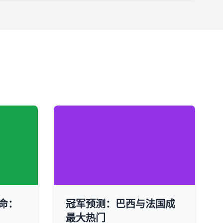
命：
冠军预测：巴西与法国成
最大热门