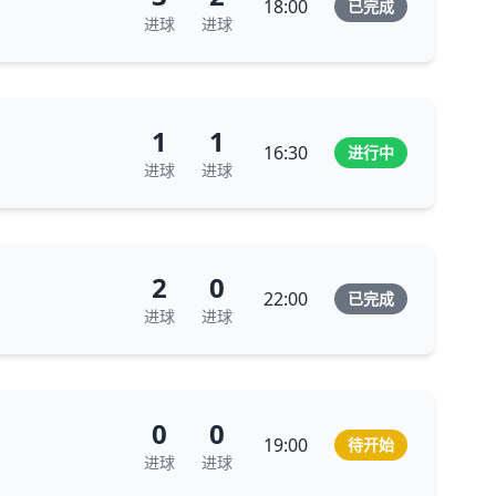
18:00
已完成
进球
进球
1
1
16:30
进行中
进球
进球
2
0
22:00
已完成
进球
进球
0
0
19:00
待开始
进球
进球