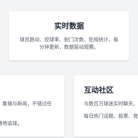
实时数据
球员跑动、控球率、射门次数、犯规统计，每
分钟更新，数据驱动观赛。
互动社区
、集锦与新闻，不错过任
与数百万球迷实时聊天、
每日热门话题、投票、竞
随地追球。