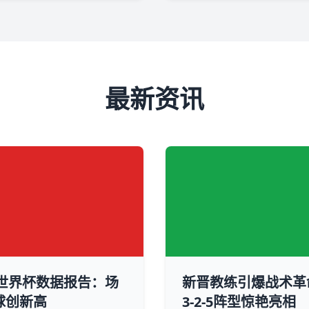
最新资讯
6世界杯数据报告：场
新晋教练引爆战术革
球创新高
3-2-5阵型惊艳亮相