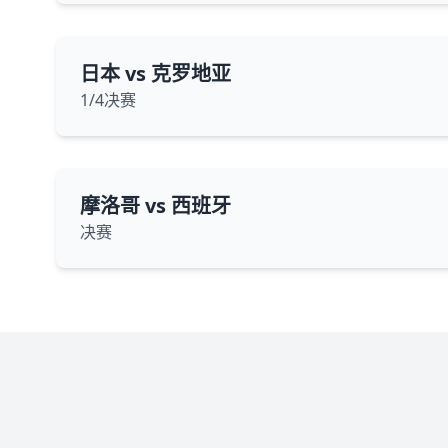
日本 vs 克罗地亚
1/4决赛
摩洛哥 vs 西班牙
决赛