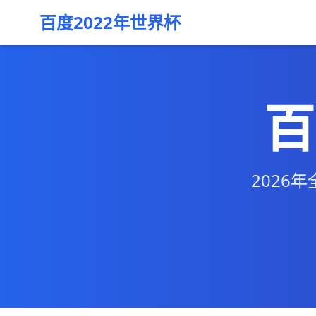
百度2022年世界杯
百
2026