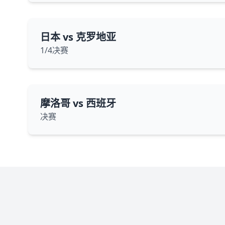
日本 vs 克罗地亚
1/4决赛
摩洛哥 vs 西班牙
决赛