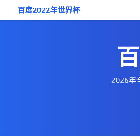
百度2022年世界杯
百
2026