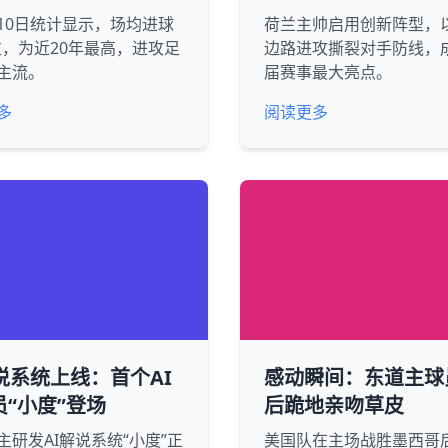
10日统计显示，场均进球
荷兰主帅启用创新阵型，
2粒，为近20年最高，进攻足
边路进攻撕裂对手防线，
主流。
届赛事最大亮点。
多
阅读更多
说系统上线：首个AI
感动瞬间：东道主球
员“小度”登场
后跪地亲吻草皮
主研发AI解说系统“小度”正
美国队在主场战胜墨西哥