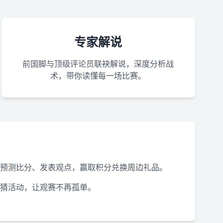
专家解说
前国脚与顶级评论员联袂解说，深度分析战
术，带你读懂每一场比赛。
预测比分、发表观点，赢取积分兑换周边礼品。
猜活动，让观赛不再孤单。