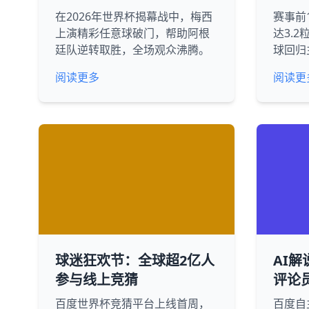
在2026年世界杯揭幕战中，梅西
赛事前
上演精彩任意球破门，帮助阿根
达3.
廷队逆转取胜，全场观众沸腾。
球回归
阅读更多
阅读更
球迷狂欢节：全球超2亿人
AI解
参与线上竞猜
评论
百度世界杯竞猜平台上线首周，
百度自