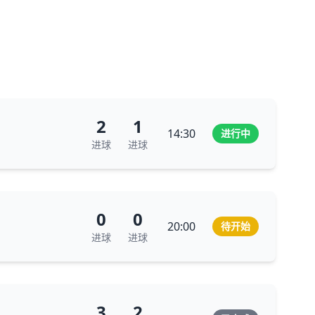
2
1
14:30
进行中
进球
进球
0
0
20:00
待开始
进球
进球
3
2