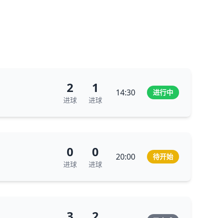
2
1
14:30
进行中
进球
进球
0
0
20:00
待开始
进球
进球
3
2