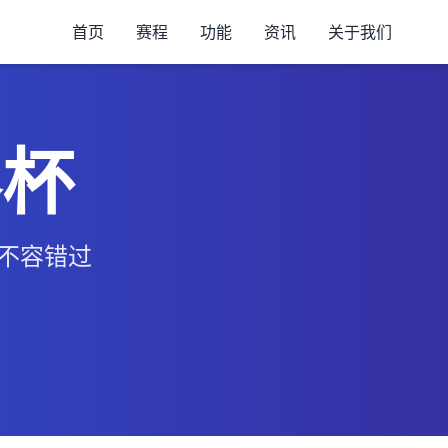
首页
赛程
功能
资讯
关于我们
界杯
、不容错过