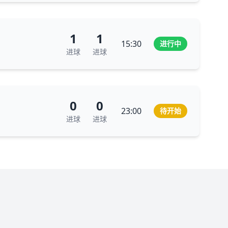
1
1
15:30
进行中
进球
进球
0
0
23:00
待开始
进球
进球