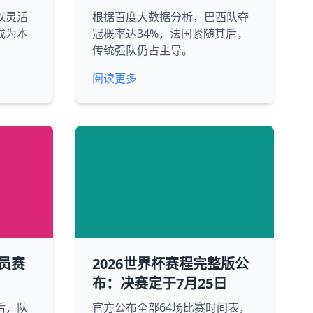
以灵活
根据百度大数据分析，巴西队夺
成为本
冠概率达34%，法国紧随其后，
传统强队仍占主导。
阅读更多
员赛
2026世界杯赛程完整版公
布：决赛定于7月25日
后，队
官方公布全部64场比赛时间表，