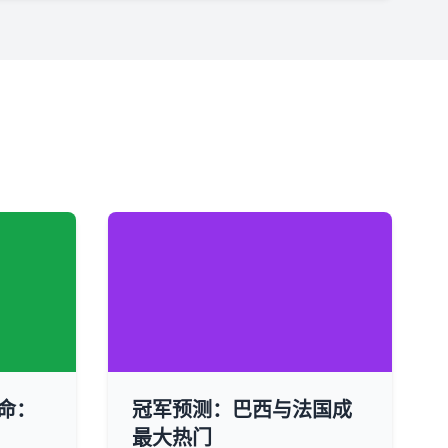
命：
冠军预测：巴西与法国成
最大热门