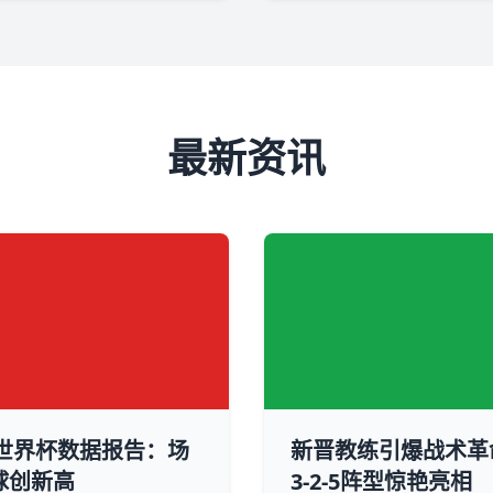
最新资讯
6世界杯数据报告：场
新晋教练引爆战术革
球创新高
3-2-5阵型惊艳亮相