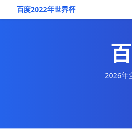
百度2022年世界杯
百
2026