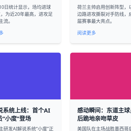
10日统计显示，场均进球
荷兰主帅启用创新阵型，
2粒，为近20年最高，进攻足
边路进攻撕裂对手防线，
主流。
届赛事最大亮点。
多
阅读更多
说系统上线：首个AI
感动瞬间：东道主球
员“小度”登场
后跪地亲吻草皮
主研发AI解说系统“小度”正
美国队在主场战胜墨西哥