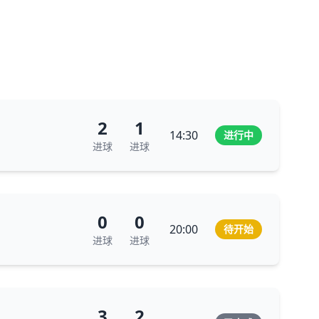
2
1
14:30
进行中
进球
进球
0
0
20:00
待开始
进球
进球
3
2