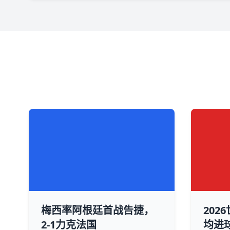
梅西率阿根廷首战告捷，
202
2-1力克法国
均进