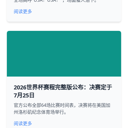
全场高呼“USA！USA！”，场面催人泪下。
阅读更多
2026世界杯赛程完整版公布：决赛定于
7月25日
官方公布全部64场比赛时间表，决赛将在美国加
州洛杉矶纪念体育场举行。
阅读更多