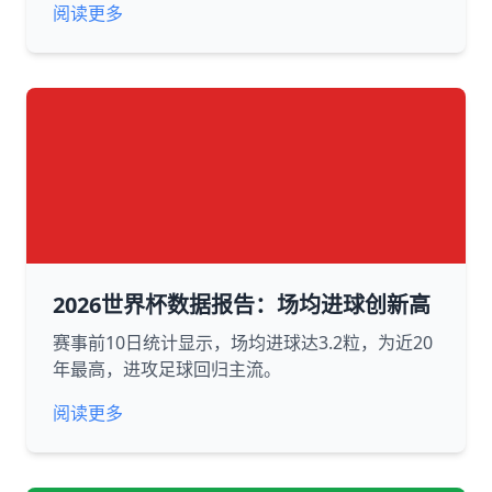
阅读更多
2026世界杯数据报告：场均进球创新高
赛事前10日统计显示，场均进球达3.2粒，为近20
年最高，进攻足球回归主流。
阅读更多