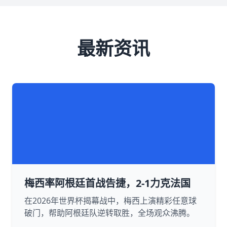
最新资讯
梅西率阿根廷首战告捷，2-1力克法国
在2026年世界杯揭幕战中，梅西上演精彩任意球
破门，帮助阿根廷队逆转取胜，全场观众沸腾。