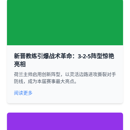
新晋教练引爆战术革命：3-2-5阵型惊艳
亮相
荷兰主帅启用创新阵型，以灵活边路进攻撕裂对手
防线，成为本届赛事最大亮点。
阅读更多