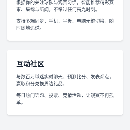
根据你的关注球队与观赛习惯，智能推荐精彩赛
事、集锦与新闻，不错过任何高光时刻。
支持多端同步，手机、平板、电脑无缝切换，随
时随地追球。
互动社区
与数百万球迷实时聊天、预测比分、发表观点，
赢取积分兑换周边礼品。
每日热门话题、投票、竞猜活动，让观赛不再孤
单。