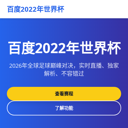
百度2022年世界杯
百度2022年世界杯
2026年全球足球巅峰对决，实时直播、独家
解析、不容错过
查看赛程
了解功能