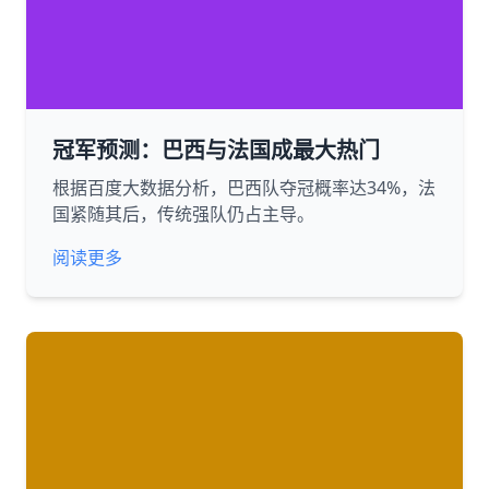
冠军预测：巴西与法国成最大热门
根据百度大数据分析，巴西队夺冠概率达34%，法
国紧随其后，传统强队仍占主导。
阅读更多