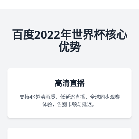
百度2022年世界杯核心
优势
高清直播
支持4K超清画质，低延迟直播，全球同步观赛
体验，告别卡顿与延迟。