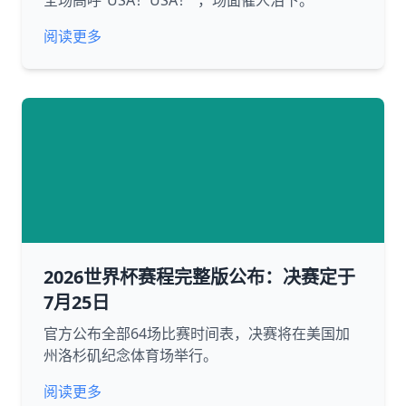
全场高呼“USA！USA！”，场面催人泪下。
阅读更多
2026世界杯赛程完整版公布：决赛定于
7月25日
官方公布全部64场比赛时间表，决赛将在美国加
州洛杉矶纪念体育场举行。
阅读更多