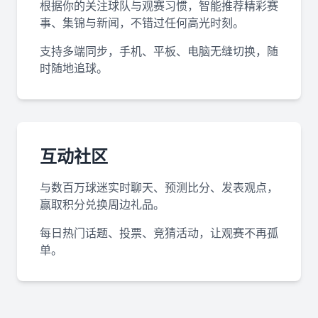
根据你的关注球队与观赛习惯，智能推荐精彩赛
事、集锦与新闻，不错过任何高光时刻。
支持多端同步，手机、平板、电脑无缝切换，随
时随地追球。
互动社区
与数百万球迷实时聊天、预测比分、发表观点，
赢取积分兑换周边礼品。
每日热门话题、投票、竞猜活动，让观赛不再孤
单。