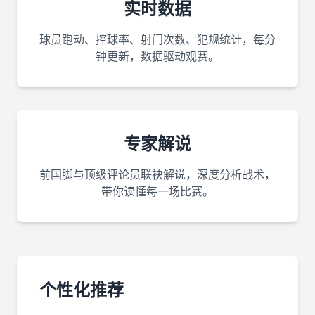
实时数据
球员跑动、控球率、射门次数、犯规统计，每分
钟更新，数据驱动观赛。
专家解说
前国脚与顶级评论员联袂解说，深度分析战术，
带你读懂每一场比赛。
个性化推荐