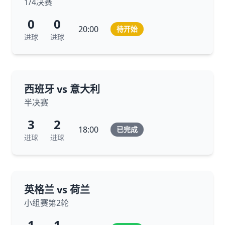
1/4决赛
0
0
20:00
待开始
进球
进球
西班牙 vs 意大利
半决赛
3
2
18:00
已完成
进球
进球
英格兰 vs 荷兰
小组赛第2轮
1
1