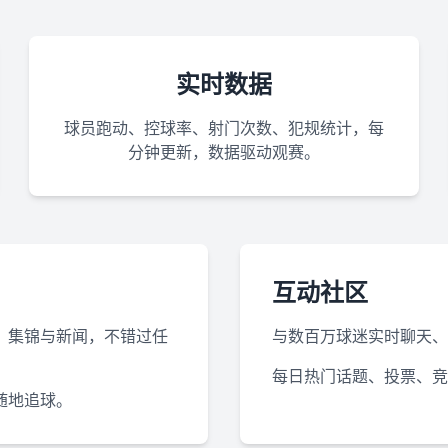
实时数据
球员跑动、控球率、射门次数、犯规统计，每
分钟更新，数据驱动观赛。
互动社区
、集锦与新闻，不错过任
与数百万球迷实时聊天、
每日热门话题、投票、竞
随地追球。