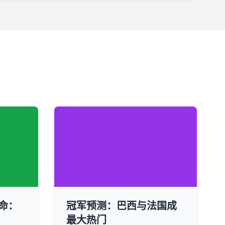
命：
冠军预测：巴西与法国成
最大热门