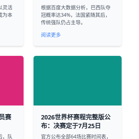
以灵活
根据百度大数据分析，巴西队夺
成为本
冠概率达34%，法国紧随其后，
传统强队仍占主导。
阅读更多
员赛
2026世界杯赛程完整版公
布：决赛定于7月25日
后，队
官方公布全部64场比赛时间表，