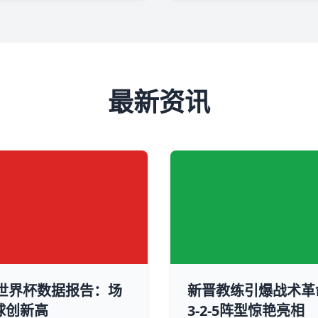
最新资讯
6世界杯数据报告：场
新晋教练引爆战术革
球创新高
3-2-5阵型惊艳亮相