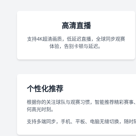
高清直播
支持4K超清画质，低延迟直播，全球同步观赛
体验，告别卡顿与延迟。
个性化推荐
根据你的关注球队与观赛习惯，智能推荐精彩赛事
何高光时刻。
支持多端同步，手机、平板、电脑无缝切换，随时