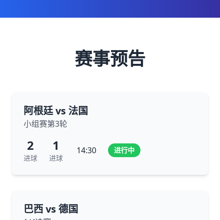
赛事预告
阿根廷 vs 法国
小组赛第3轮
2
1
14:30
进行中
进球
进球
巴西 vs 德国