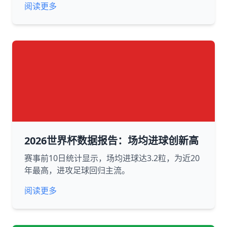
阅读更多
2026世界杯数据报告：场均进球创新高
赛事前10日统计显示，场均进球达3.2粒，为近20
年最高，进攻足球回归主流。
阅读更多