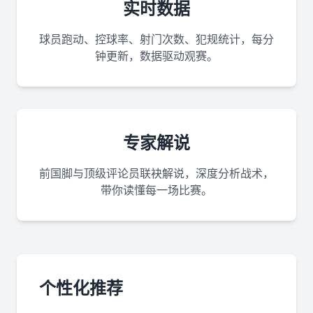
实时数据
球员跑动、控球率、射门次数、犯规统计，每分
钟更新，数据驱动观赛。
专家解说
前国脚与顶级评论员联袂解说，深度分析战术，
带你读懂每一场比赛。
个性化推荐