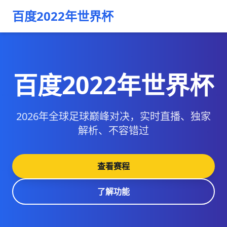
百度2022年世界杯
百度2022年世界杯
2026年全球足球巅峰对决，实时直播、独家
解析、不容错过
查看赛程
了解功能