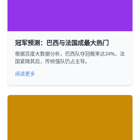
冠军预测：巴西与法国成最大热门
根据百度大数据分析，巴西队夺冠概率达34%，法
国紧随其后，传统强队仍占主导。
阅读更多