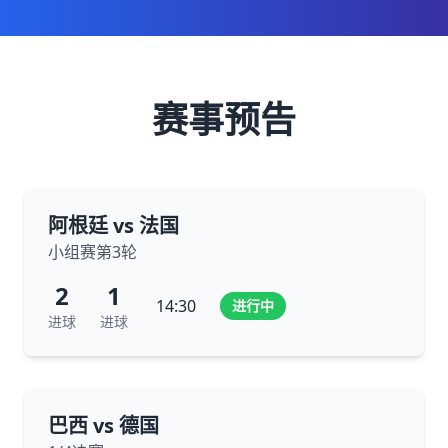
赛事预告
阿根廷 vs 法国
小组赛第3轮
2
1
14:30
进行中
进球
进球
巴西 vs 德国