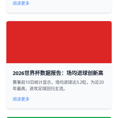
阅读更多
2026世界杯数据报告：场均进球创新高
赛事前10日统计显示，场均进球达3.2粒，为近20
年最高，进攻足球回归主流。
阅读更多