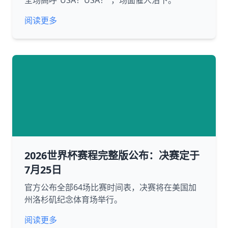
全场高呼“USA！USA！”，场面催人泪下。
阅读更多
2026世界杯赛程完整版公布：决赛定于
7月25日
官方公布全部64场比赛时间表，决赛将在美国加
州洛杉矶纪念体育场举行。
阅读更多