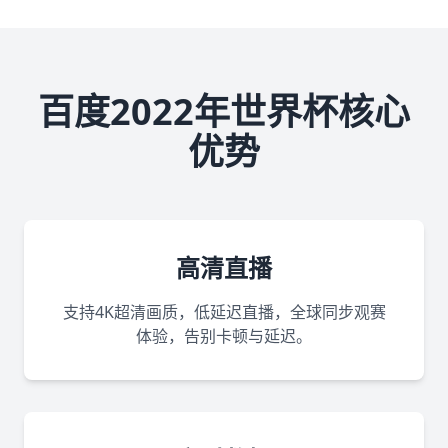
百度2022年世界杯核心
优势
高清直播
支持4K超清画质，低延迟直播，全球同步观赛
体验，告别卡顿与延迟。