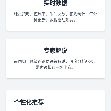
实时数据
球员跑动、控球率、射门次数、犯规统计，每分
钟更新，数据驱动观赛。
专家解说
前国脚与顶级评论员联袂解说，深度分析战术，
带你读懂每一场比赛。
个性化推荐