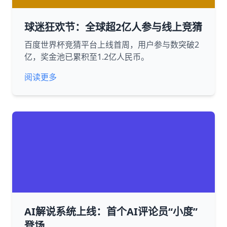
球迷狂欢节：全球超2亿人参与线上竞猜
百度世界杯竞猜平台上线首周，用户参与数突破2
亿，奖金池已累积至1.2亿人民币。
阅读更多
AI解说系统上线：首个AI评论员“小度”
登场