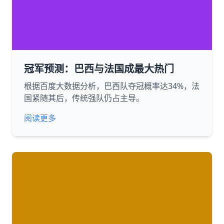
冠军预测：巴西与法国成最大热门
根据百度大数据分析，巴西队夺冠概率达34%，法
国紧随其后，传统强队仍占主导。
阅读更多