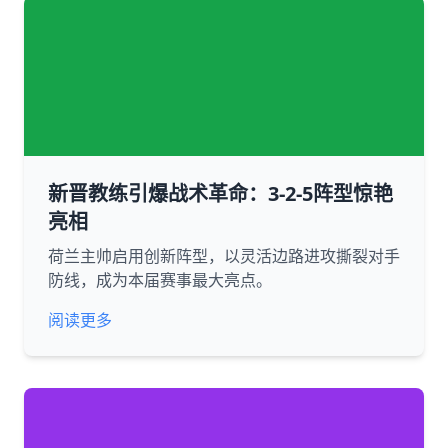
新晋教练引爆战术革命：3-2-5阵型惊艳
亮相
荷兰主帅启用创新阵型，以灵活边路进攻撕裂对手
防线，成为本届赛事最大亮点。
阅读更多