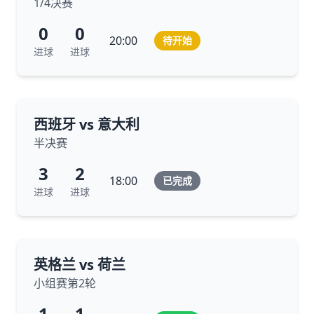
1/4决赛
0
0
20:00
待开始
进球
进球
西班牙 vs 意大利
半决赛
3
2
18:00
已完成
进球
进球
英格兰 vs 荷兰
小组赛第2轮
1
1