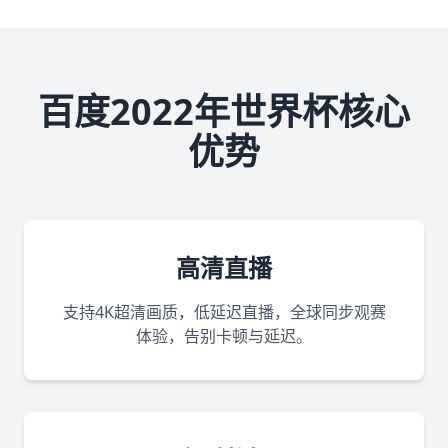
百度2022年世界杯核心
优势
高清直播
支持4K超清画质，低延迟直播，全球同步观赛
体验，告别卡顿与延迟。