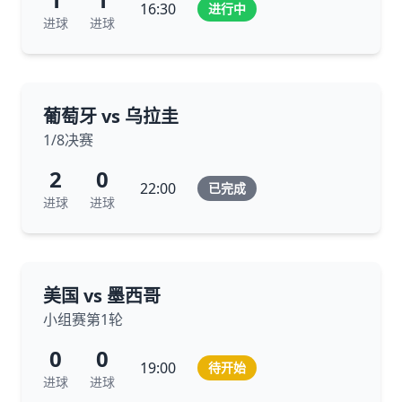
16:30
进行中
进球
进球
葡萄牙 vs 乌拉圭
1/8决赛
2
0
22:00
已完成
进球
进球
美国 vs 墨西哥
小组赛第1轮
0
0
19:00
待开始
进球
进球