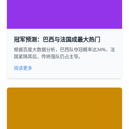
冠军预测：巴西与法国成最大热门
根据百度大数据分析，巴西队夺冠概率达34%，法
国紧随其后，传统强队仍占主导。
阅读更多