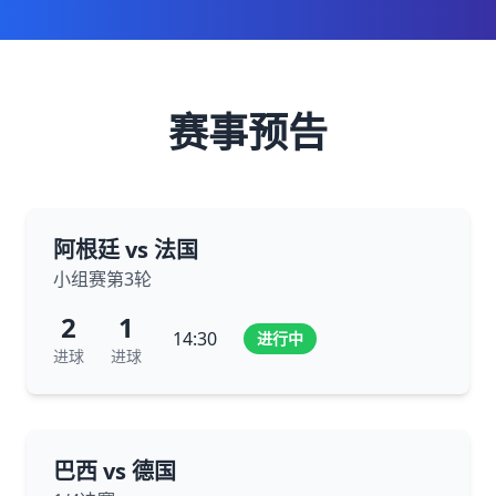
赛事预告
阿根廷 vs 法国
小组赛第3轮
2
1
14:30
进行中
进球
进球
巴西 vs 德国