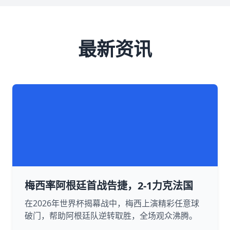
最新资讯
梅西率阿根廷首战告捷，2-1力克法国
在2026年世界杯揭幕战中，梅西上演精彩任意球
破门，帮助阿根廷队逆转取胜，全场观众沸腾。