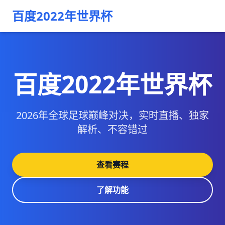
百度2022年世界杯
百度2022年世界杯
2026年全球足球巅峰对决，实时直播、独家
解析、不容错过
查看赛程
了解功能