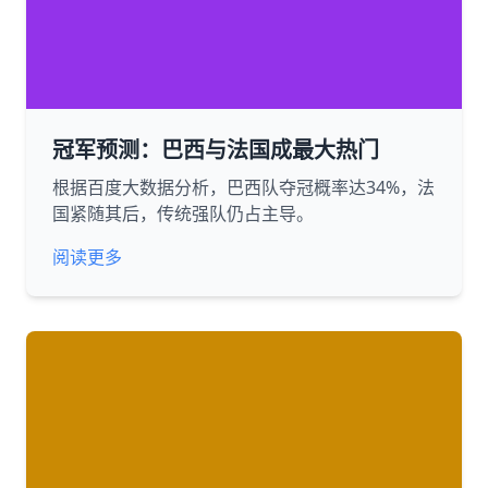
冠军预测：巴西与法国成最大热门
根据百度大数据分析，巴西队夺冠概率达34%，法
国紧随其后，传统强队仍占主导。
阅读更多