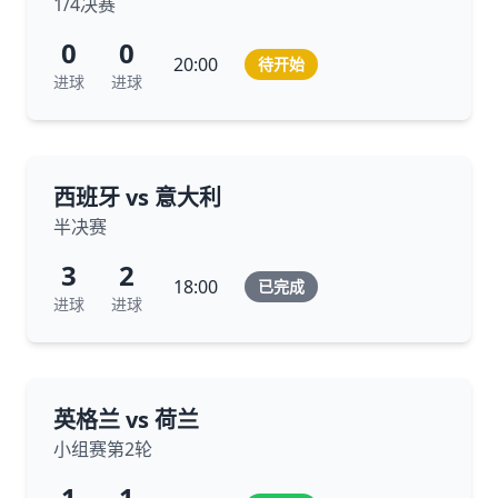
1/4决赛
0
0
20:00
待开始
进球
进球
西班牙 vs 意大利
半决赛
3
2
18:00
已完成
进球
进球
英格兰 vs 荷兰
小组赛第2轮
1
1