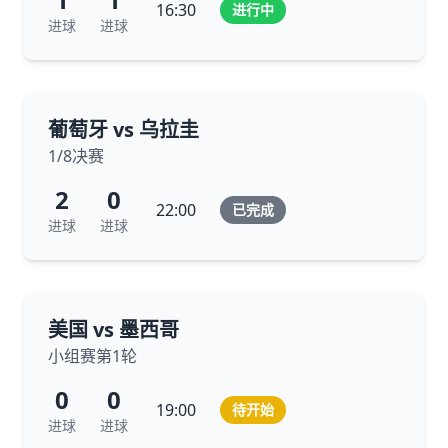
16:30
进行中
进球
进球
葡萄牙 vs 乌拉圭
1/8决赛
2
0
22:00
已完成
进球
进球
美国 vs 墨西哥
小组赛第1轮
0
0
19:00
待开始
进球
进球