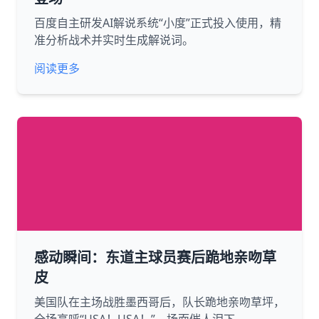
百度自主研发AI解说系统“小度”正式投入使用，精
准分析战术并实时生成解说词。
阅读更多
感动瞬间：东道主球员赛后跪地亲吻草
皮
美国队在主场战胜墨西哥后，队长跪地亲吻草坪，