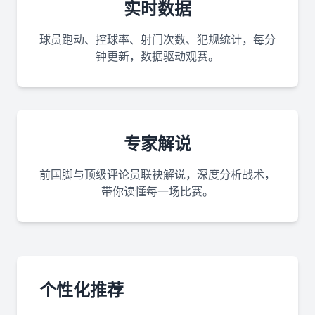
实时数据
球员跑动、控球率、射门次数、犯规统计，每分
钟更新，数据驱动观赛。
专家解说
前国脚与顶级评论员联袂解说，深度分析战术，
带你读懂每一场比赛。
个性化推荐