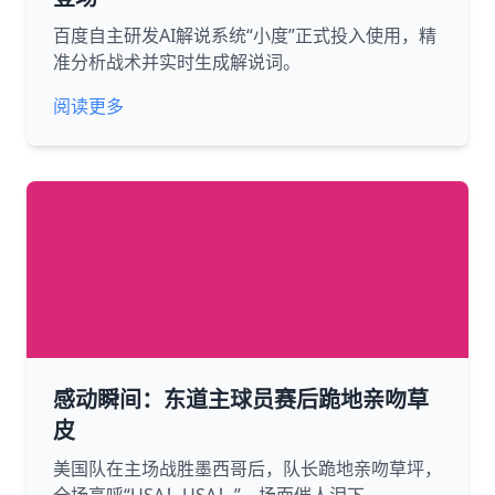
百度自主研发AI解说系统“小度”正式投入使用，精
准分析战术并实时生成解说词。
阅读更多
感动瞬间：东道主球员赛后跪地亲吻草
皮
美国队在主场战胜墨西哥后，队长跪地亲吻草坪，