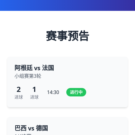
赛事预告
阿根廷 vs 法国
小组赛第3轮
2
1
14:30
进行中
进球
进球
巴西 vs 德国