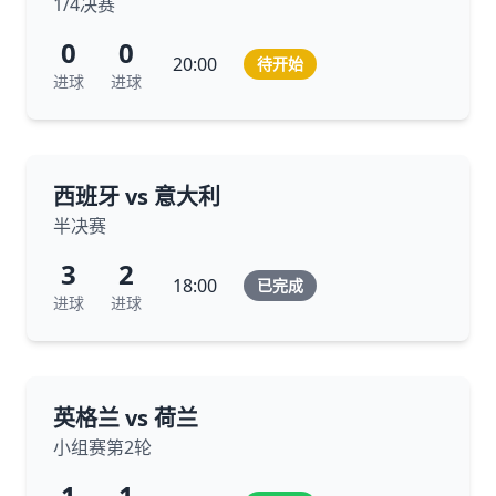
1/4决赛
0
0
20:00
待开始
进球
进球
西班牙 vs 意大利
半决赛
3
2
18:00
已完成
进球
进球
英格兰 vs 荷兰
小组赛第2轮
1
1