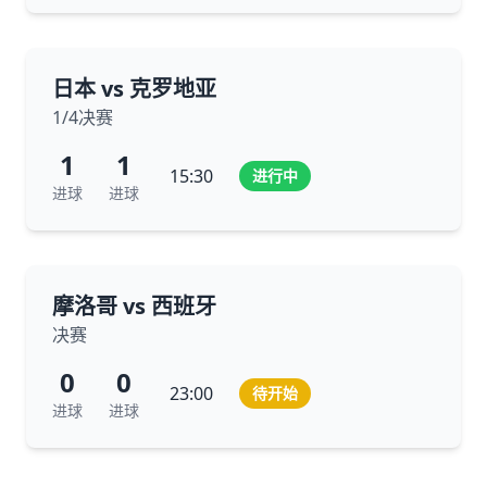
日本 vs 克罗地亚
1/4决赛
1
1
15:30
进行中
进球
进球
摩洛哥 vs 西班牙
决赛
0
0
23:00
待开始
进球
进球