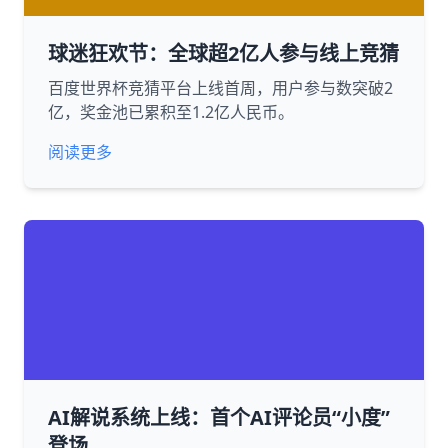
球迷狂欢节：全球超2亿人参与线上竞猜
百度世界杯竞猜平台上线首周，用户参与数突破2
亿，奖金池已累积至1.2亿人民币。
阅读更多
AI解说系统上线：首个AI评论员“小度”
登场