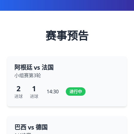
赛事预告
阿根廷 vs 法国
小组赛第3轮
2
1
14:30
进行中
进球
进球
巴西 vs 德国