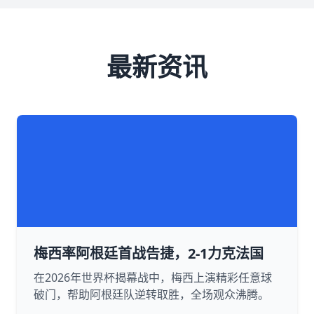
最新资讯
梅西率阿根廷首战告捷，2-1力克法国
在2026年世界杯揭幕战中，梅西上演精彩任意球
破门，帮助阿根廷队逆转取胜，全场观众沸腾。