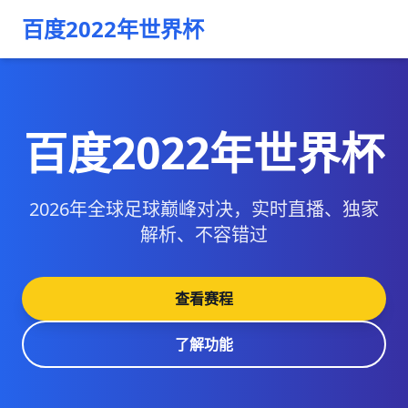
百度2022年世界杯
百度2022年世界杯
2026年全球足球巅峰对决，实时直播、独家
解析、不容错过
查看赛程
了解功能