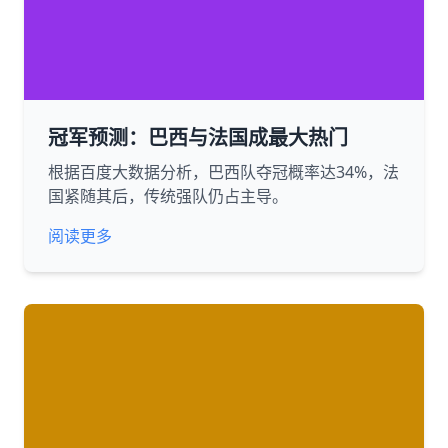
冠军预测：巴西与法国成最大热门
根据百度大数据分析，巴西队夺冠概率达34%，法
国紧随其后，传统强队仍占主导。
阅读更多