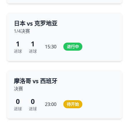
日本 vs 克罗地亚
1/4决赛
1
1
15:30
进行中
进球
进球
摩洛哥 vs 西班牙
决赛
0
0
23:00
待开始
进球
进球