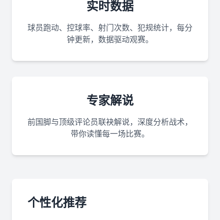
实时数据
球员跑动、控球率、射门次数、犯规统计，每分
钟更新，数据驱动观赛。
专家解说
前国脚与顶级评论员联袂解说，深度分析战术，
带你读懂每一场比赛。
个性化推荐