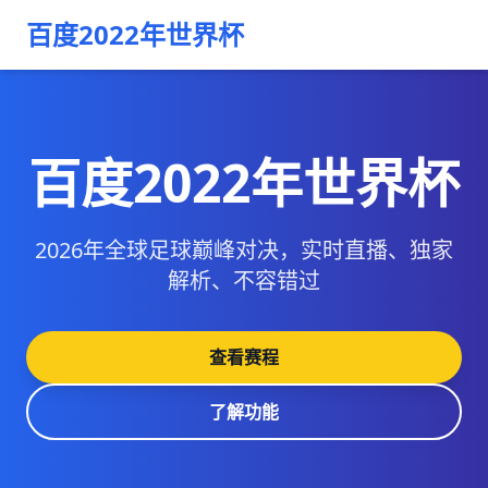
百度2022年世界杯
百度2022年世界杯
2026年全球足球巅峰对决，实时直播、独家
解析、不容错过
查看赛程
了解功能