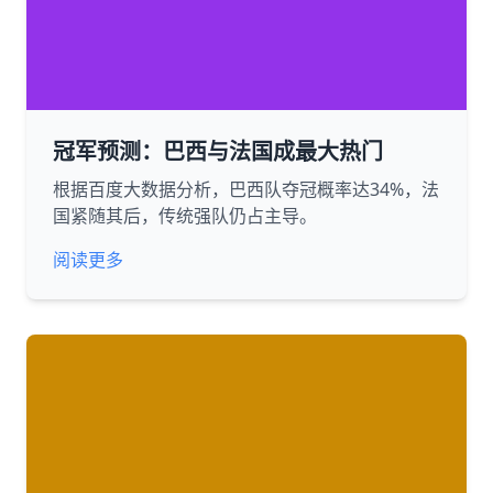
冠军预测：巴西与法国成最大热门
根据百度大数据分析，巴西队夺冠概率达34%，法
国紧随其后，传统强队仍占主导。
阅读更多