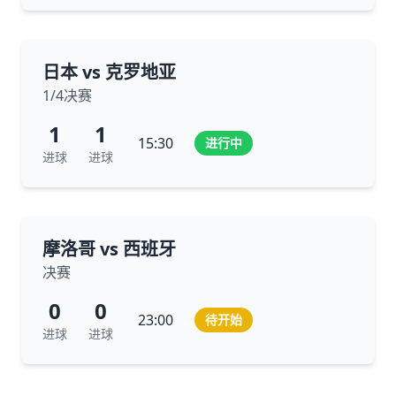
日本 vs 克罗地亚
1/4决赛
1
1
15:30
进行中
进球
进球
摩洛哥 vs 西班牙
决赛
0
0
23:00
待开始
进球
进球