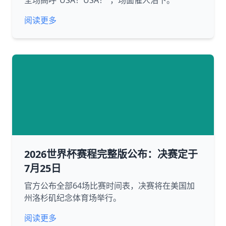
全场高呼“USA！USA！”，场面催人泪下。
阅读更多
2026世界杯赛程完整版公布：决赛定于
7月25日
官方公布全部64场比赛时间表，决赛将在美国加
州洛杉矶纪念体育场举行。
阅读更多