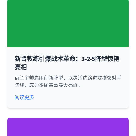
新晋教练引爆战术革命：3-2-5阵型惊艳
亮相
荷兰主帅启用创新阵型，以灵活边路进攻撕裂对手
防线，成为本届赛事最大亮点。
阅读更多