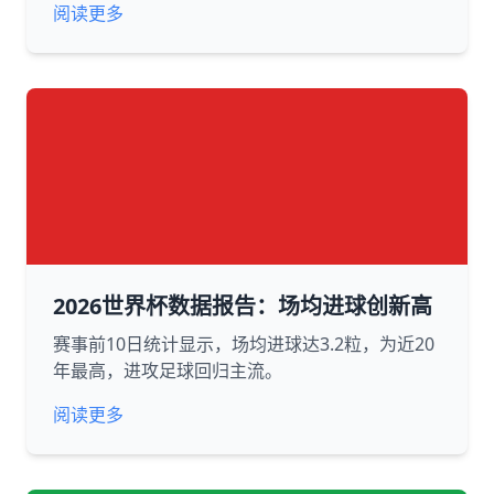
阅读更多
2026世界杯数据报告：场均进球创新高
赛事前10日统计显示，场均进球达3.2粒，为近20
年最高，进攻足球回归主流。
阅读更多