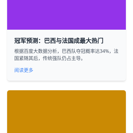
冠军预测：巴西与法国成最大热门
根据百度大数据分析，巴西队夺冠概率达34%，法
国紧随其后，传统强队仍占主导。
阅读更多