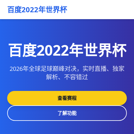
百度2022年世界杯
百度2022年世界杯
2026年全球足球巅峰对决，实时直播、独家
解析、不容错过
查看赛程
了解功能