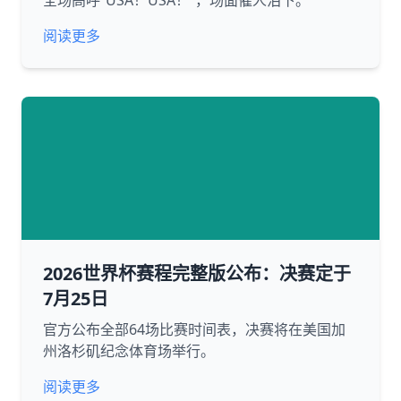
全场高呼“USA！USA！”，场面催人泪下。
阅读更多
2026世界杯赛程完整版公布：决赛定于
7月25日
官方公布全部64场比赛时间表，决赛将在美国加
州洛杉矶纪念体育场举行。
阅读更多