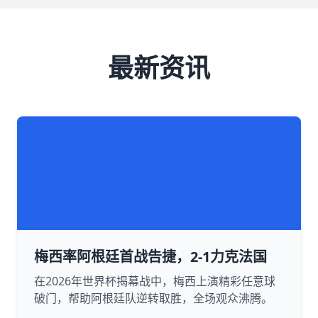
最新资讯
梅西率阿根廷首战告捷，2-1力克法国
在2026年世界杯揭幕战中，梅西上演精彩任意球
破门，帮助阿根廷队逆转取胜，全场观众沸腾。