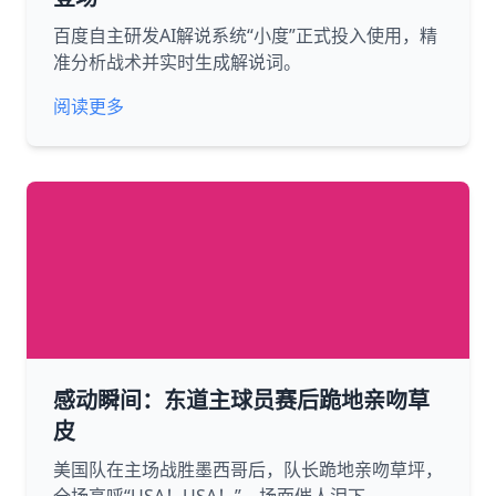
百度自主研发AI解说系统“小度”正式投入使用，精
准分析战术并实时生成解说词。
阅读更多
感动瞬间：东道主球员赛后跪地亲吻草
皮
美国队在主场战胜墨西哥后，队长跪地亲吻草坪，