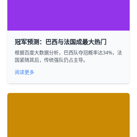
冠军预测：巴西与法国成最大热门
根据百度大数据分析，巴西队夺冠概率达34%，法
国紧随其后，传统强队仍占主导。
阅读更多