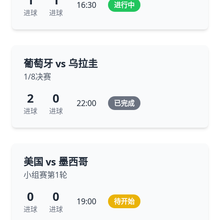
16:30
进行中
进球
进球
葡萄牙 vs 乌拉圭
1/8决赛
2
0
22:00
已完成
进球
进球
美国 vs 墨西哥
小组赛第1轮
0
0
19:00
待开始
进球
进球