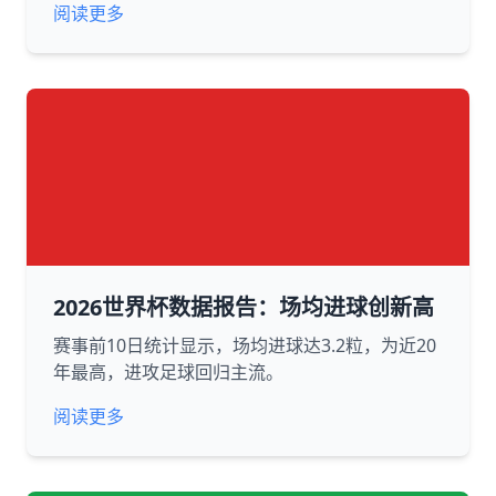
阅读更多
2026世界杯数据报告：场均进球创新高
赛事前10日统计显示，场均进球达3.2粒，为近20
年最高，进攻足球回归主流。
阅读更多