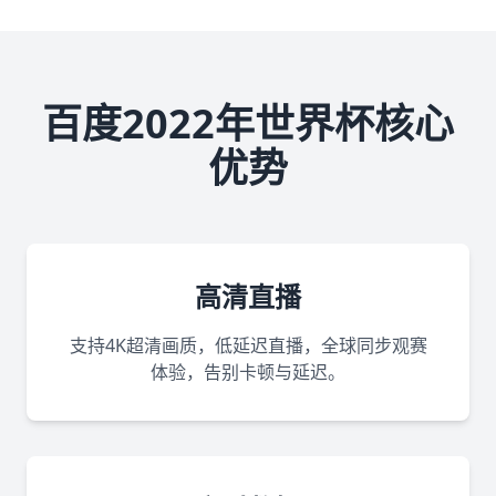
百度2022年世界杯核心
优势
高清直播
支持4K超清画质，低延迟直播，全球同步观赛
体验，告别卡顿与延迟。