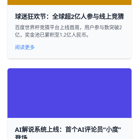
球迷狂欢节：全球超2亿人参与线上竞猜
百度世界杯竞猜平台上线首周，用户参与数突破2
亿，奖金池已累积至1.2亿人民币。
阅读更多
AI解说系统上线：首个AI评论员“小度”
登场