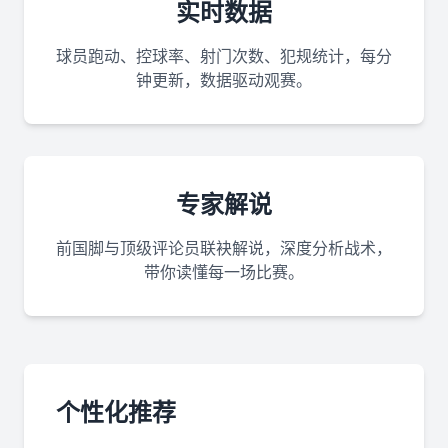
实时数据
球员跑动、控球率、射门次数、犯规统计，每分
钟更新，数据驱动观赛。
专家解说
前国脚与顶级评论员联袂解说，深度分析战术，
带你读懂每一场比赛。
个性化推荐