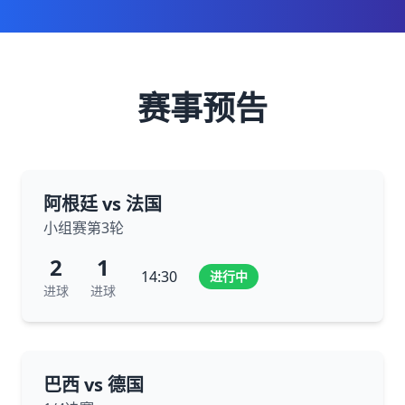
赛事预告
阿根廷 vs 法国
小组赛第3轮
2
1
14:30
进行中
进球
进球
巴西 vs 德国