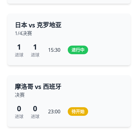
日本 vs 克罗地亚
1/4决赛
1
1
15:30
进行中
进球
进球
摩洛哥 vs 西班牙
决赛
0
0
23:00
待开始
进球
进球