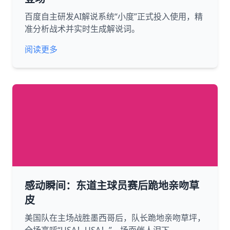
百度自主研发AI解说系统“小度”正式投入使用，精
准分析战术并实时生成解说词。
阅读更多
感动瞬间：东道主球员赛后跪地亲吻草
皮
美国队在主场战胜墨西哥后，队长跪地亲吻草坪，