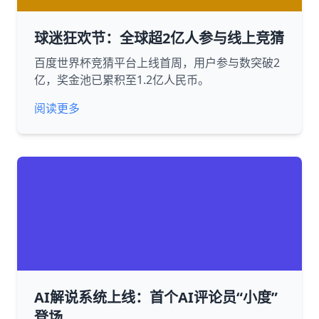
球迷狂欢节：全球超2亿人参与线上竞猜
百度世界杯竞猜平台上线首周，用户参与数突破2
亿，奖金池已累积至1.2亿人民币。
阅读更多
AI解说系统上线：首个AI评论员“小度”
登场