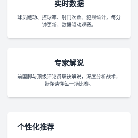
实时数据
球员跑动、控球率、射门次数、犯规统计，每分
钟更新，数据驱动观赛。
专家解说
前国脚与顶级评论员联袂解说，深度分析战术，
带你读懂每一场比赛。
个性化推荐