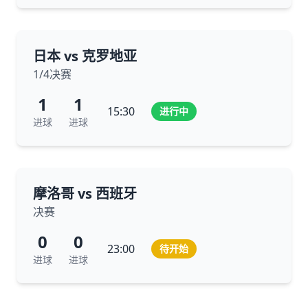
日本 vs 克罗地亚
1/4决赛
1
1
15:30
进行中
进球
进球
摩洛哥 vs 西班牙
决赛
0
0
23:00
待开始
进球
进球