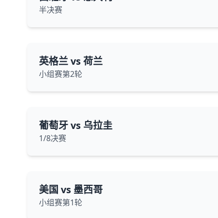
半决赛
英格兰 vs 荷兰
小组赛第2轮
葡萄牙 vs 乌拉圭
1/8决赛
美国 vs 墨西哥
小组赛第1轮