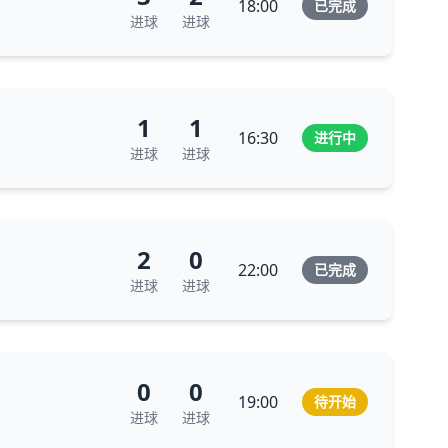
18:00
已完成
进球
进球
1
1
16:30
进行中
进球
进球
2
0
22:00
已完成
进球
进球
0
0
19:00
待开始
进球
进球