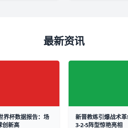
最新资讯
6世界杯数据报告：场
新晋教练引爆战术革
球创新高
3-2-5阵型惊艳亮相