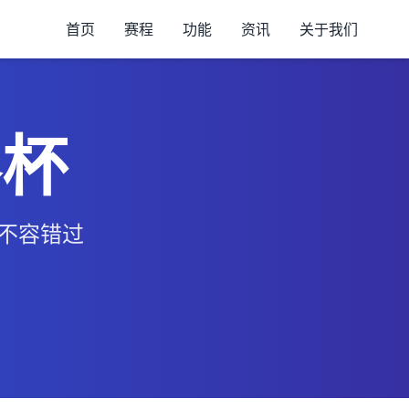
首页
赛程
功能
资讯
关于我们
界杯
、不容错过