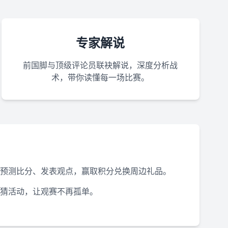
专家解说
前国脚与顶级评论员联袂解说，深度分析战
术，带你读懂每一场比赛。
预测比分、发表观点，赢取积分兑换周边礼品。
猜活动，让观赛不再孤单。