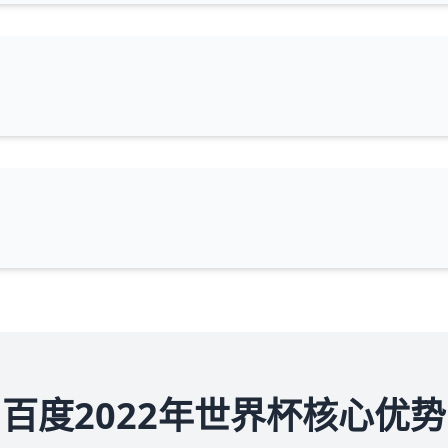
百度2022年世界杯核心优势