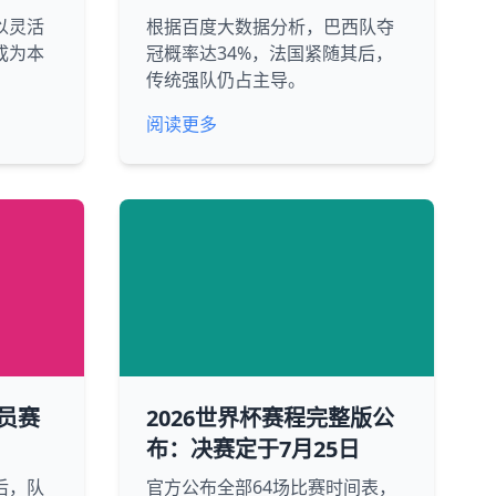
以灵活
根据百度大数据分析，巴西队夺
成为本
冠概率达34%，法国紧随其后，
传统强队仍占主导。
阅读更多
员赛
2026世界杯赛程完整版公
布：决赛定于7月25日
后，队
官方公布全部64场比赛时间表，