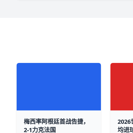
梅西率阿根廷首战告捷，
202
2-1力克法国
均进