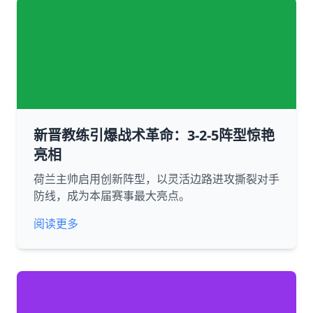
新晋教练引爆战术革命：3-2-5阵型惊艳
亮相
荷兰主帅启用创新阵型，以灵活边路进攻撕裂对手
防线，成为本届赛事最大亮点。
阅读更多