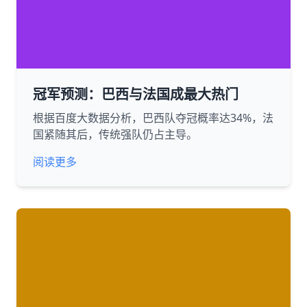
冠军预测：巴西与法国成最大热门
根据百度大数据分析，巴西队夺冠概率达34%，法
国紧随其后，传统强队仍占主导。
阅读更多