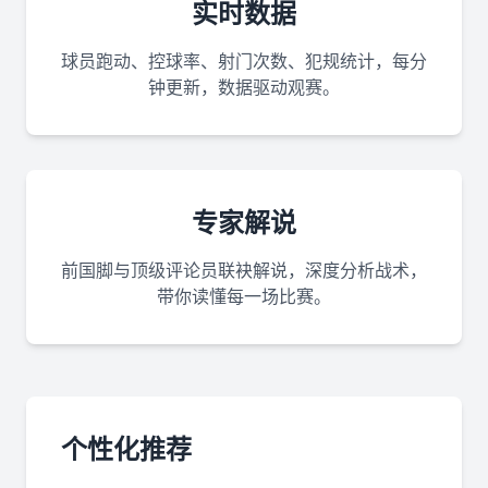
实时数据
球员跑动、控球率、射门次数、犯规统计，每分
钟更新，数据驱动观赛。
专家解说
前国脚与顶级评论员联袂解说，深度分析战术，
带你读懂每一场比赛。
个性化推荐