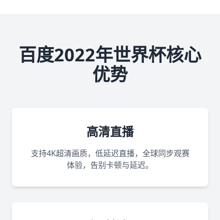
百度2022年世界杯核心
优势
高清直播
支持4K超清画质，低延迟直播，全球同步观赛
体验，告别卡顿与延迟。