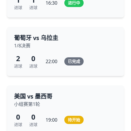
16:30
进行中
进球
进球
葡萄牙 vs 乌拉圭
1/8决赛
2
0
22:00
已完成
进球
进球
美国 vs 墨西哥
小组赛第1轮
0
0
19:00
待开始
进球
进球