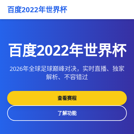
百度2022年世界杯
百度2022年世界杯
2026年全球足球巅峰对决，实时直播、独家
解析、不容错过
查看赛程
了解功能