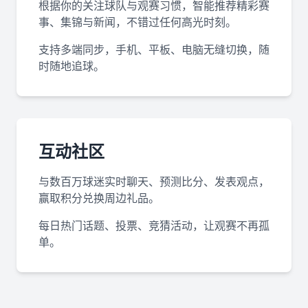
根据你的关注球队与观赛习惯，智能推荐精彩赛
事、集锦与新闻，不错过任何高光时刻。
支持多端同步，手机、平板、电脑无缝切换，随
时随地追球。
互动社区
与数百万球迷实时聊天、预测比分、发表观点，
赢取积分兑换周边礼品。
每日热门话题、投票、竞猜活动，让观赛不再孤
单。