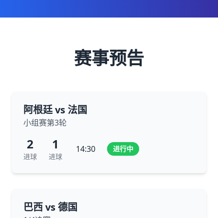
赛事预告
阿根廷 vs 法国
小组赛第3轮
2
1
14:30
进行中
进球
进球
巴西 vs 德国