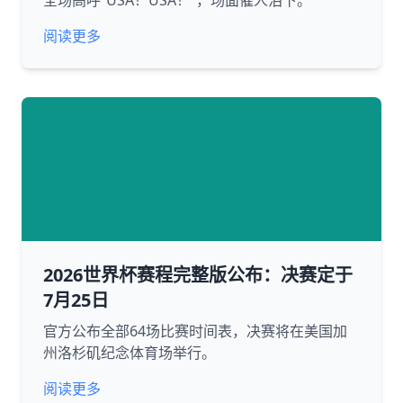
全场高呼“USA！USA！”，场面催人泪下。
阅读更多
2026世界杯赛程完整版公布：决赛定于
7月25日
官方公布全部64场比赛时间表，决赛将在美国加
州洛杉矶纪念体育场举行。
阅读更多