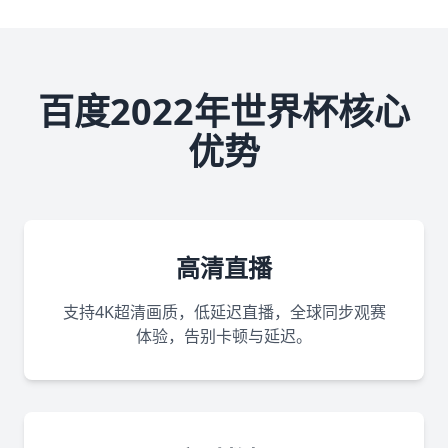
百度2022年世界杯核心
优势
高清直播
支持4K超清画质，低延迟直播，全球同步观赛
体验，告别卡顿与延迟。