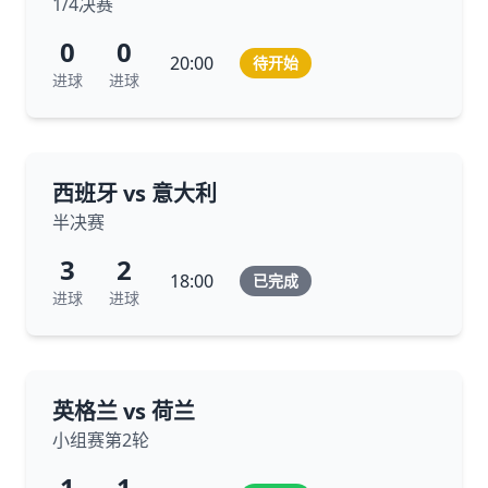
1/4决赛
0
0
20:00
待开始
进球
进球
西班牙 vs 意大利
半决赛
3
2
18:00
已完成
进球
进球
英格兰 vs 荷兰
小组赛第2轮
1
1