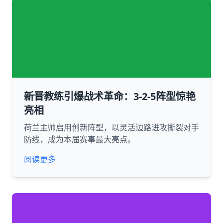
新晋教练引爆战术革命：3-2-5阵型惊艳
亮相
荷兰主帅启用创新阵型，以灵活边路进攻撕裂对手
防线，成为本届赛事最大亮点。
阅读更多