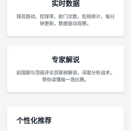
实时数据
球员跑动、控球率、射门次数、犯规统计，每分
钟更新，数据驱动观赛。
专家解说
前国脚与顶级评论员联袂解说，深度分析战术，
带你读懂每一场比赛。
个性化推荐