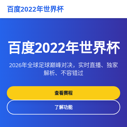
百度2022年世界杯
百度2022年世界杯
2026年全球足球巅峰对决，实时直播、独家
解析、不容错过
查看赛程
了解功能