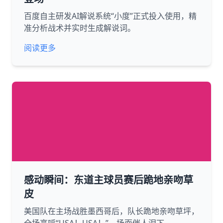
百度自主研发AI解说系统“小度”正式投入使用，精
准分析战术并实时生成解说词。
阅读更多
感动瞬间：东道主球员赛后跪地亲吻草
皮
美国队在主场战胜墨西哥后，队长跪地亲吻草坪，