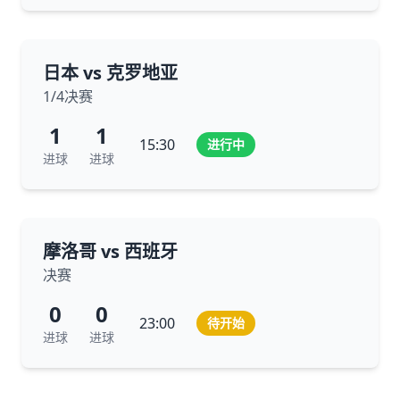
日本 vs 克罗地亚
1/4决赛
1
1
15:30
进行中
进球
进球
摩洛哥 vs 西班牙
决赛
0
0
23:00
待开始
进球
进球