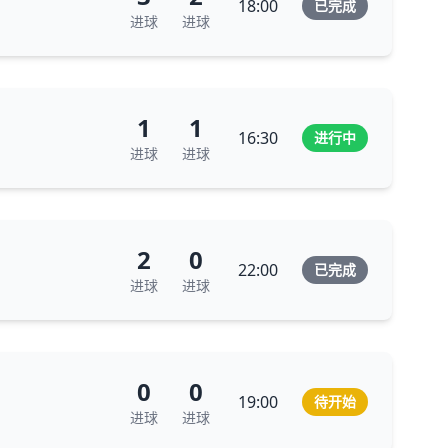
18:00
已完成
进球
进球
1
1
16:30
进行中
进球
进球
2
0
22:00
已完成
进球
进球
0
0
19:00
待开始
进球
进球