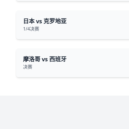
日本 vs 克罗地亚
1/4决赛
摩洛哥 vs 西班牙
决赛