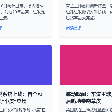
10日统计显示，场均进球
荷兰主帅启用创新阵型，
2粒，为近20年最高，进攻足
边路进攻撕裂对手防线，
主流。
届赛事最大亮点。
多
阅读更多
说系统上线：首个AI
感动瞬间：东道主球
员“小度”登场
后跪地亲吻草皮
主研发AI解说系统“小度”正
美国队在主场战胜墨西哥