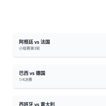
阿根廷 vs 法国
小组赛第3轮
巴西 vs 德国
1/4决赛
西班牙 vs 意大利