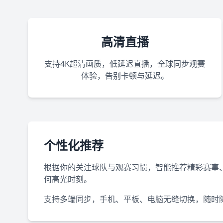
高清直播
支持4K超清画质，低延迟直播，全球同步观赛
体验，告别卡顿与延迟。
个性化推荐
根据你的关注球队与观赛习惯，智能推荐精彩赛事
何高光时刻。
支持多端同步，手机、平板、电脑无缝切换，随时