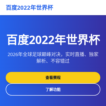
百度2022年世界杯
百度2022年世界杯
2026年全球足球巅峰对决，实时直播、独家
解析、不容错过
查看赛程
了解功能