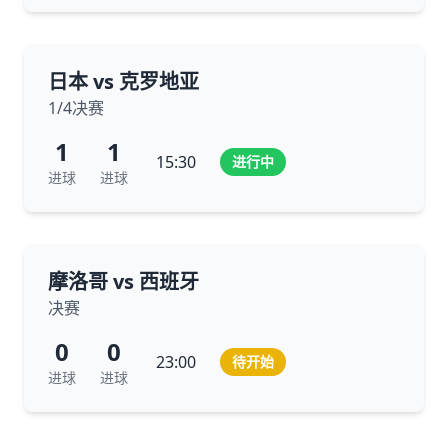
日本 vs 克罗地亚
1/4决赛
1
1
15:30
进行中
进球
进球
摩洛哥 vs 西班牙
决赛
0
0
23:00
待开始
进球
进球