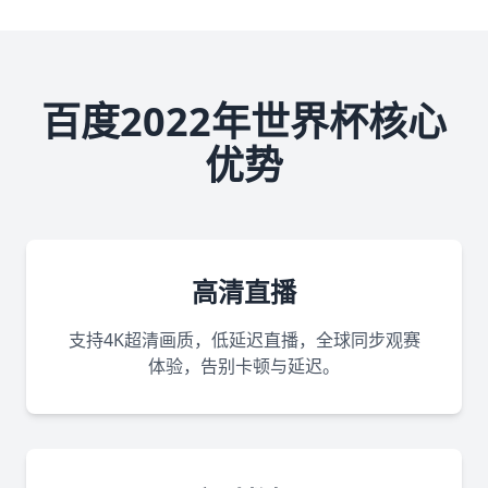
百度2022年世界杯核心
优势
高清直播
支持4K超清画质，低延迟直播，全球同步观赛
体验，告别卡顿与延迟。