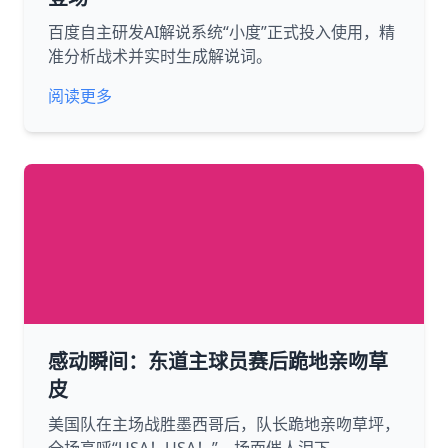
百度自主研发AI解说系统“小度”正式投入使用，精
准分析战术并实时生成解说词。
阅读更多
感动瞬间：东道主球员赛后跪地亲吻草
皮
美国队在主场战胜墨西哥后，队长跪地亲吻草坪，