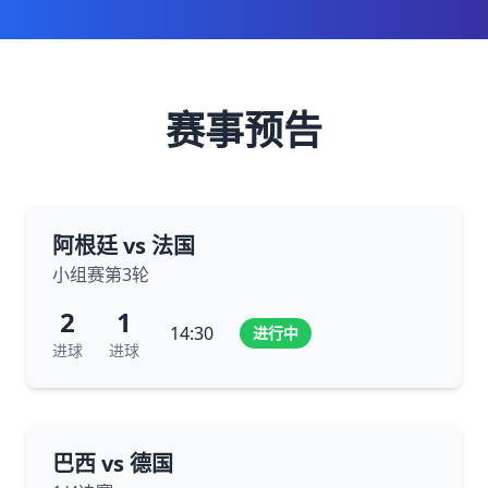
赛事预告
阿根廷 vs 法国
小组赛第3轮
2
1
14:30
进行中
进球
进球
巴西 vs 德国