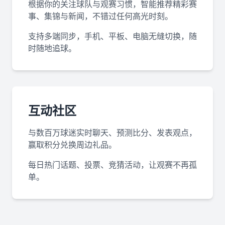
根据你的关注球队与观赛习惯，智能推荐精彩赛
事、集锦与新闻，不错过任何高光时刻。
支持多端同步，手机、平板、电脑无缝切换，随
时随地追球。
互动社区
与数百万球迷实时聊天、预测比分、发表观点，
赢取积分兑换周边礼品。
每日热门话题、投票、竞猜活动，让观赛不再孤
单。