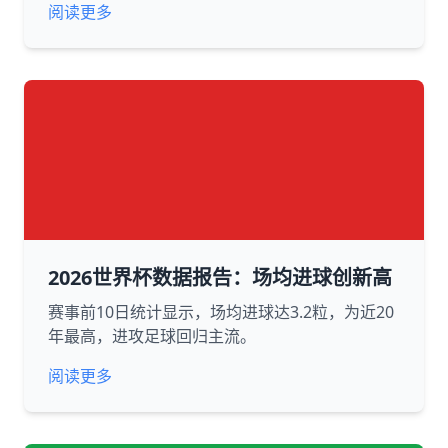
阅读更多
2026世界杯数据报告：场均进球创新高
赛事前10日统计显示，场均进球达3.2粒，为近20
年最高，进攻足球回归主流。
阅读更多