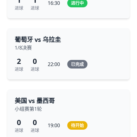
16:30
进行中
进球
进球
葡萄牙 vs 乌拉圭
1/8决赛
2
0
22:00
已完成
进球
进球
美国 vs 墨西哥
小组赛第1轮
0
0
19:00
待开始
进球
进球