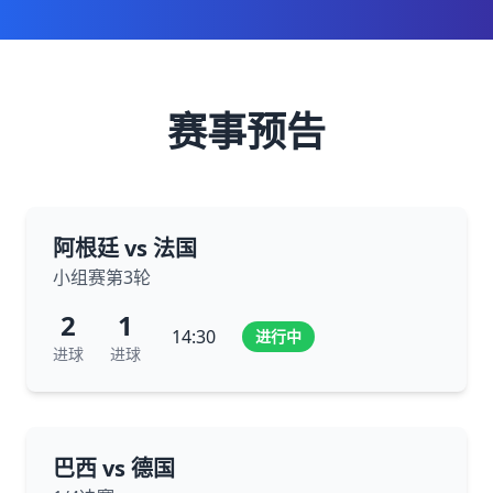
赛事预告
阿根廷 vs 法国
小组赛第3轮
2
1
14:30
进行中
进球
进球
巴西 vs 德国