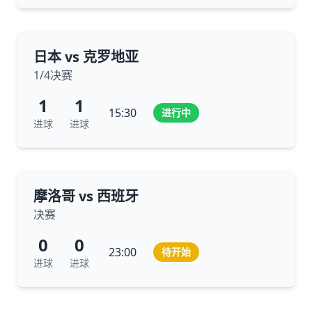
日本 vs 克罗地亚
1/4决赛
1
1
15:30
进行中
进球
进球
摩洛哥 vs 西班牙
决赛
0
0
23:00
待开始
进球
进球