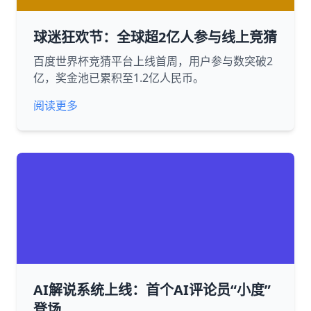
球迷狂欢节：全球超2亿人参与线上竞猜
百度世界杯竞猜平台上线首周，用户参与数突破2
亿，奖金池已累积至1.2亿人民币。
阅读更多
AI解说系统上线：首个AI评论员“小度”
登场