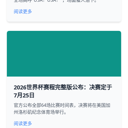
全场高呼“USA！USA！”，场面催人泪下。
阅读更多
2026世界杯赛程完整版公布：决赛定于
7月25日
官方公布全部64场比赛时间表，决赛将在美国加
州洛杉矶纪念体育场举行。
阅读更多