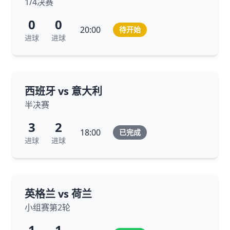
1/4决赛
0
0
20:00
待开始
进球
进球
西班牙 vs 意大利
半决赛
3
2
18:00
已完成
进球
进球
英格兰 vs 荷兰
小组赛第2轮
1
1