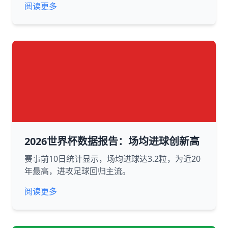
阅读更多
2026世界杯数据报告：场均进球创新高
赛事前10日统计显示，场均进球达3.2粒，为近20
年最高，进攻足球回归主流。
阅读更多