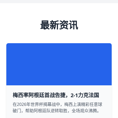
最新资讯
梅西率阿根廷首战告捷，2-1力克法国
在2026年世界杯揭幕战中，梅西上演精彩任意球
破门，帮助阿根廷队逆转取胜，全场观众沸腾。