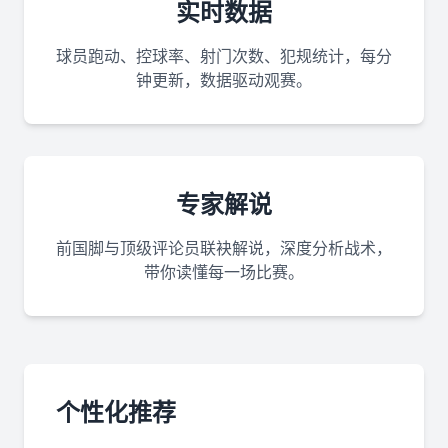
实时数据
球员跑动、控球率、射门次数、犯规统计，每分
钟更新，数据驱动观赛。
专家解说
前国脚与顶级评论员联袂解说，深度分析战术，
带你读懂每一场比赛。
个性化推荐