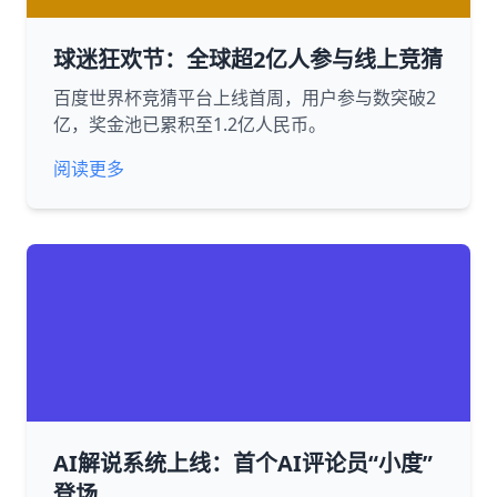
球迷狂欢节：全球超2亿人参与线上竞猜
百度世界杯竞猜平台上线首周，用户参与数突破2
亿，奖金池已累积至1.2亿人民币。
阅读更多
AI解说系统上线：首个AI评论员“小度”
登场