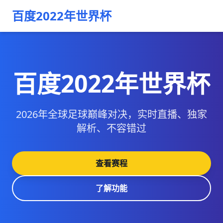
百度2022年世界杯
百度2022年世界杯
2026年全球足球巅峰对决，实时直播、独家
解析、不容错过
查看赛程
了解功能