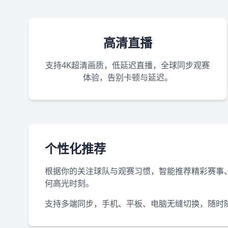
高清直播
支持4K超清画质，低延迟直播，全球同步观赛
体验，告别卡顿与延迟。
个性化推荐
根据你的关注球队与观赛习惯，智能推荐精彩赛事
何高光时刻。
支持多端同步，手机、平板、电脑无缝切换，随时