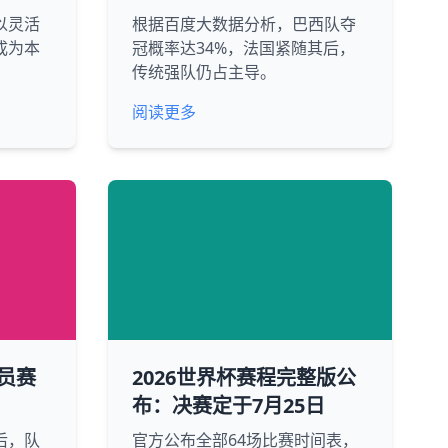
以灵活
根据百度大数据分析，巴西队夺
成为本
冠概率达34%，法国紧随其后，
传统强队仍占主导。
阅读更多
员赛
2026世界杯赛程完整版公
布：决赛定于7月25日
后，队
官方公布全部64场比赛时间表，