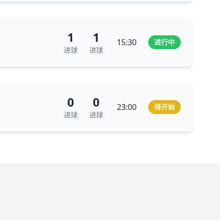
1
1
15:30
进行中
进球
进球
0
0
23:00
待开始
进球
进球