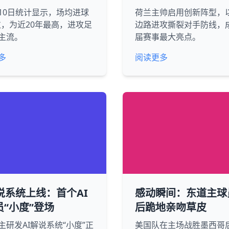
10日统计显示，场均进球
荷兰主帅启用创新阵型，
2粒，为近20年最高，进攻足
边路进攻撕裂对手防线，
主流。
届赛事最大亮点。
多
阅读更多
说系统上线：首个AI
感动瞬间：东道主球
员“小度”登场
后跪地亲吻草皮
主研发AI解说系统“小度”正
美国队在主场战胜墨西哥