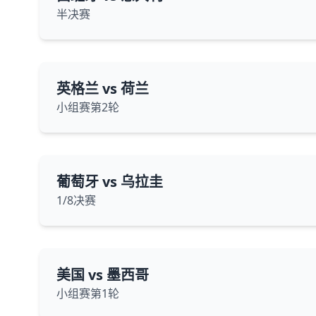
半决赛
英格兰 vs 荷兰
小组赛第2轮
葡萄牙 vs 乌拉圭
1/8决赛
美国 vs 墨西哥
小组赛第1轮