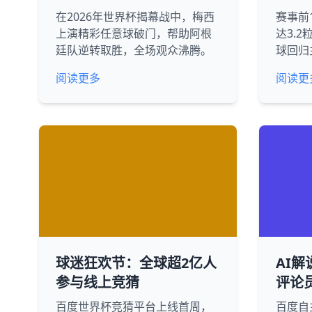
在2026年世界杯揭幕战中，梅西
赛事前
上演精彩任意球破门，帮助阿根
达3.
廷队逆转取胜，全场观众沸腾。
球回归
阅读更多
阅读更
球迷狂欢节：全球超2亿人
AI解
参与线上竞猜
评论
百度世界杯竞猜平台上线首周，
百度自