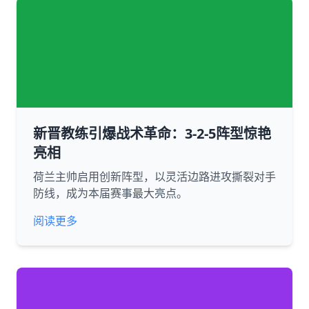
新晋教练引爆战术革命：3-2-5阵型惊艳
亮相
荷兰主帅启用创新阵型，以灵活边路进攻撕裂对手
防线，成为本届赛事最大亮点。
阅读更多