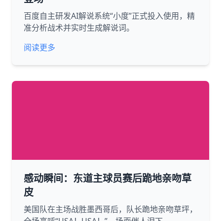
百度自主研发AI解说系统“小度”正式投入使用，精
准分析战术并实时生成解说词。
阅读更多
感动瞬间：东道主球员赛后跪地亲吻草
皮
美国队在主场战胜墨西哥后，队长跪地亲吻草坪，