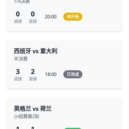
1/4决赛
0
0
20:00
待开始
进球
进球
西班牙 vs 意大利
半决赛
3
2
18:00
已完成
进球
进球
英格兰 vs 荷兰
小组赛第2轮
1
1