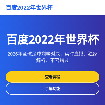
百度2022年世界杯
百度2022年世界杯
2026年全球足球巅峰对决，实时直播、独家
解析、不容错过
查看赛程
了解功能