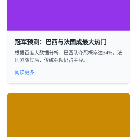
冠军预测：巴西与法国成最大热门
根据百度大数据分析，巴西队夺冠概率达34%，法
国紧随其后，传统强队仍占主导。
阅读更多