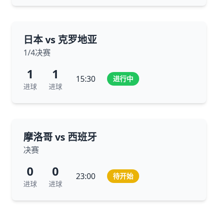
日本 vs 克罗地亚
1/4决赛
1
1
15:30
进行中
进球
进球
摩洛哥 vs 西班牙
决赛
0
0
23:00
待开始
进球
进球