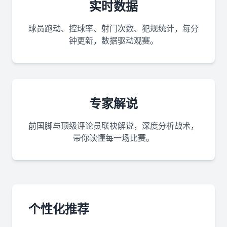
实时数据
球员跑动、控球率、射门次数、犯规统计，每分
钟更新，数据驱动观赛。
专家解说
前国脚与顶级评论员联袂解说，深度分析战术，
带你读懂每一场比赛。
个性化推荐