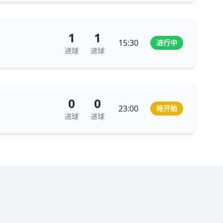
1
1
15:30
进行中
进球
进球
0
0
23:00
待开始
进球
进球