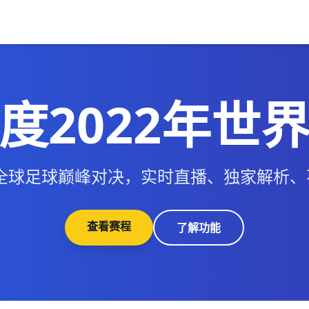
度2022年世
年全球足球巅峰对决，实时直播、独家解析
查看赛程
了解功能