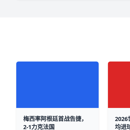
梅西率阿根廷首战告捷，
202
2-1力克法国
均进