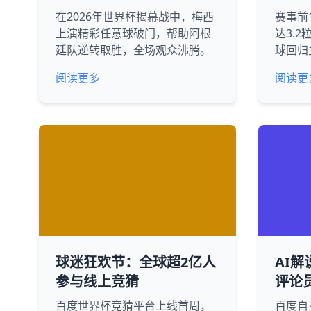
在2026年世界杯揭幕战中，梅西
赛事前
上演精彩任意球破门，帮助阿根
达3.
廷队逆转取胜，全场观众沸腾。
球回归
阅读更多
阅读更
球迷狂欢节：全球超2亿人
AI解
参与线上竞猜
评论
百度世界杯竞猜平台上线首周，
百度自