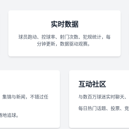
实时数据
球员跑动、控球率、射门次数、犯规统计，每
分钟更新，数据驱动观赛。
互动社区
、集锦与新闻，不错过任
与数百万球迷实时聊天、
每日热门话题、投票、竞
随地追球。