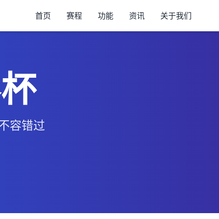
首页
赛程
功能
资讯
关于我们
界杯
、不容错过