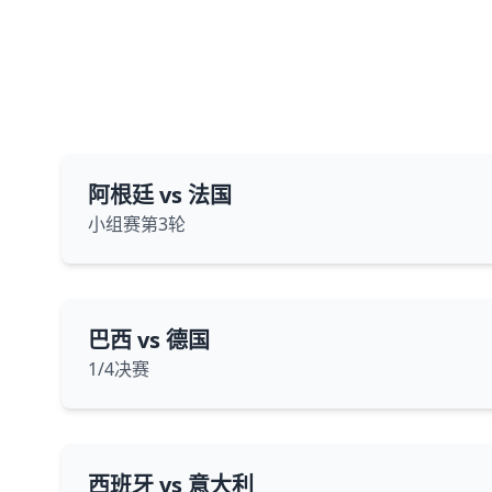
阿根廷 vs 法国
小组赛第3轮
巴西 vs 德国
1/4决赛
西班牙 vs 意大利