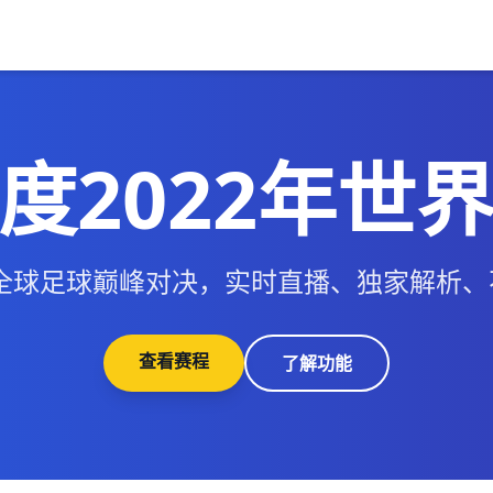
度2022年世
年全球足球巅峰对决，实时直播、独家解析
查看赛程
了解功能