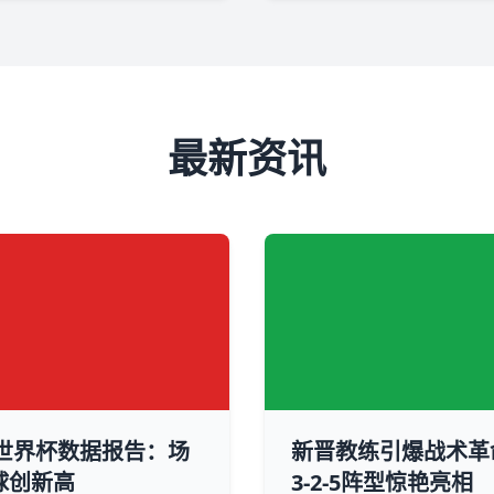
最新资讯
6世界杯数据报告：场
新晋教练引爆战术革
球创新高
3-2-5阵型惊艳亮相