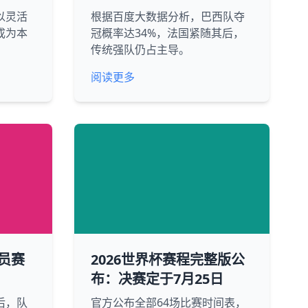
以灵活
根据百度大数据分析，巴西队夺
成为本
冠概率达34%，法国紧随其后，
传统强队仍占主导。
阅读更多
员赛
2026世界杯赛程完整版公
布：决赛定于7月25日
后，队
官方公布全部64场比赛时间表，