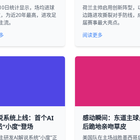
10日统计显示，场均进球
荷兰主帅启用创新阵型，
2粒，为近20年最高，进攻足
边路进攻撕裂对手防线，
主流。
届赛事最大亮点。
多
阅读更多
说系统上线：首个AI
感动瞬间：东道主球
员“小度”登场
后跪地亲吻草皮
主研发AI解说系统“小度”正
美国队在主场战胜墨西哥