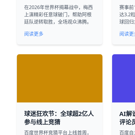
在2026年世界杯揭幕战中，梅西
赛事前
上演精彩任意球破门，帮助阿根
达3.
廷队逆转取胜，全场观众沸腾。
球回归
阅读更多
阅读更
球迷狂欢节：全球超2亿人
AI解
参与线上竞猜
评论
百度世界杯竞猜平台上线首周，
百度自