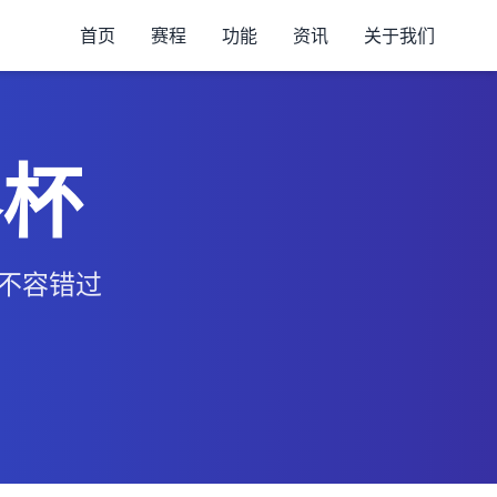
首页
赛程
功能
资讯
关于我们
界杯
、不容错过