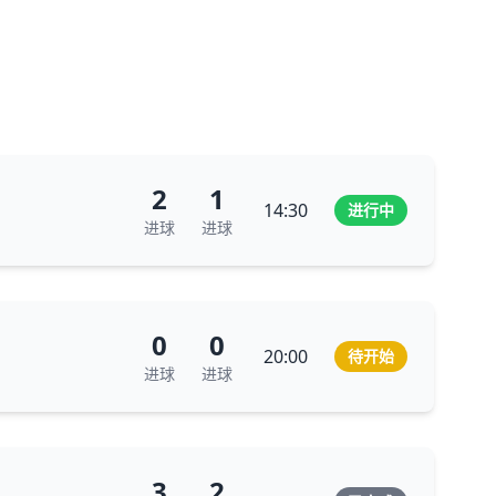
2
1
14:30
进行中
进球
进球
0
0
20:00
待开始
进球
进球
3
2