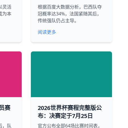
以灵活
根据百度大数据分析，巴西队夺
成为本
冠概率达34%，法国紧随其后，
传统强队仍占主导。
阅读更多
员赛
2026世界杯赛程完整版公
布：决赛定于7月25日
后，队
官方公布全部64场比赛时间表，