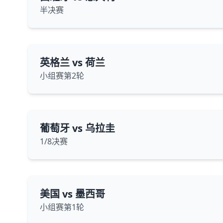
半决赛
英格兰 vs 荷兰
小组赛第2轮
葡萄牙 vs 乌拉圭
1/8决赛
美国 vs 墨西哥
小组赛第1轮