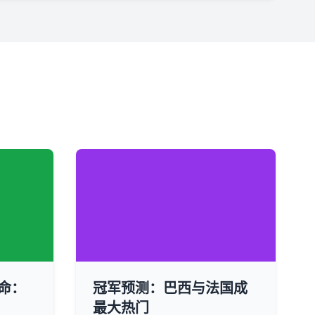
命：
冠军预测：巴西与法国成
最大热门