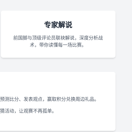
专家解说
前国脚与顶级评论员联袂解说，深度分析战
术，带你读懂每一场比赛。
预测比分、发表观点，赢取积分兑换周边礼品。
猜活动，让观赛不再孤单。