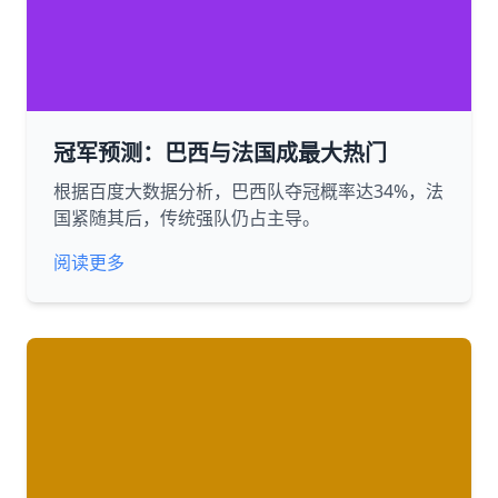
冠军预测：巴西与法国成最大热门
根据百度大数据分析，巴西队夺冠概率达34%，法
国紧随其后，传统强队仍占主导。
阅读更多