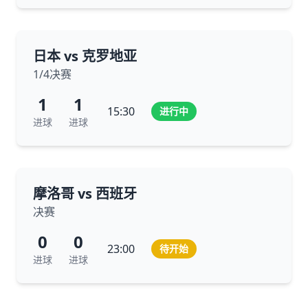
日本 vs 克罗地亚
1/4决赛
1
1
15:30
进行中
进球
进球
摩洛哥 vs 西班牙
决赛
0
0
23:00
待开始
进球
进球