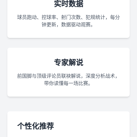
实时数据
球员跑动、控球率、射门次数、犯规统计，每分
钟更新，数据驱动观赛。
专家解说
前国脚与顶级评论员联袂解说，深度分析战术，
带你读懂每一场比赛。
个性化推荐