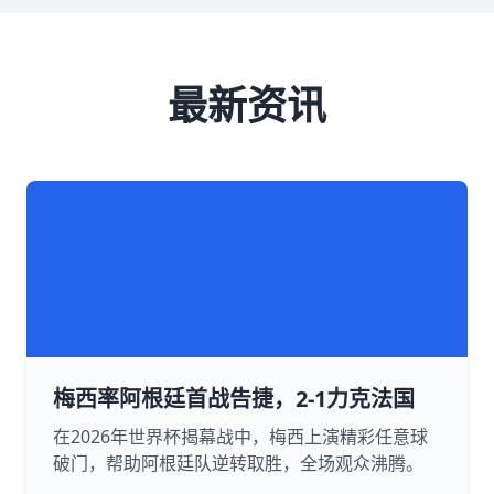
最新资讯
梅西率阿根廷首战告捷，2-1力克法国
在2026年世界杯揭幕战中，梅西上演精彩任意球
破门，帮助阿根廷队逆转取胜，全场观众沸腾。