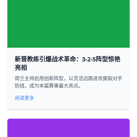
新晋教练引爆战术革命：3-2-5阵型惊艳
亮相
荷兰主帅启用创新阵型，以灵活边路进攻撕裂对手
防线，成为本届赛事最大亮点。
阅读更多