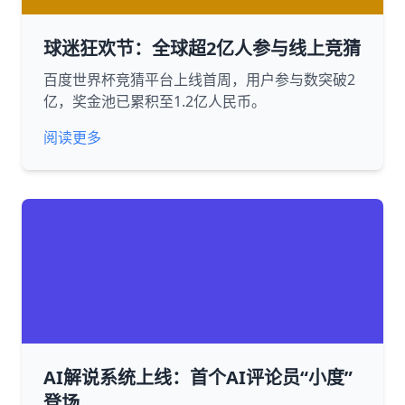
球迷狂欢节：全球超2亿人参与线上竞猜
百度世界杯竞猜平台上线首周，用户参与数突破2
亿，奖金池已累积至1.2亿人民币。
阅读更多
AI解说系统上线：首个AI评论员“小度”
登场