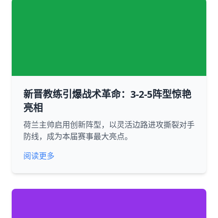
新晋教练引爆战术革命：3-2-5阵型惊艳
亮相
荷兰主帅启用创新阵型，以灵活边路进攻撕裂对手
防线，成为本届赛事最大亮点。
阅读更多