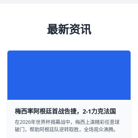
最新资讯
梅西率阿根廷首战告捷，2-1力克法国
在2026年世界杯揭幕战中，梅西上演精彩任意球
破门，帮助阿根廷队逆转取胜，全场观众沸腾。