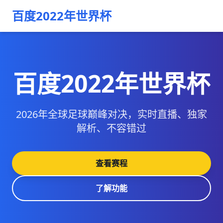
百度2022年世界杯
百度2022年世界杯
2026年全球足球巅峰对决，实时直播、独家
解析、不容错过
查看赛程
了解功能