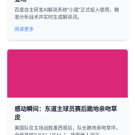
百度自主研发AI解说系统“小度”正式投入使用，精
准分析战术并实时生成解说词。
阅读更多
感动瞬间：东道主球员赛后跪地亲吻草
皮
美国队在主场战胜墨西哥后，队长跪地亲吻草坪，