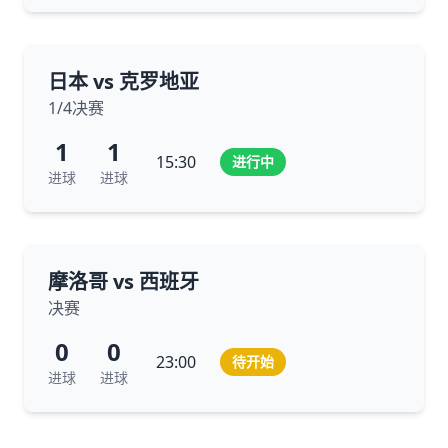
日本 vs 克罗地亚
1/4决赛
1
1
15:30
进行中
进球
进球
摩洛哥 vs 西班牙
决赛
0
0
23:00
待开始
进球
进球