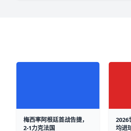
梅西率阿根廷首战告捷，
202
2-1力克法国
均进