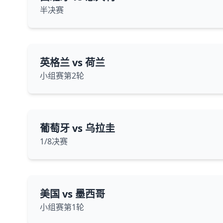
半决赛
英格兰 vs 荷兰
小组赛第2轮
葡萄牙 vs 乌拉圭
1/8决赛
美国 vs 墨西哥
小组赛第1轮