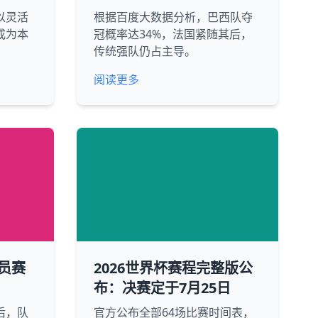
以灵活
根据百度大数据分析，巴西队夺
成为本
冠概率达34%，法国紧随其后，
传统强队仍占主导。
阅读更多
员赛
2026世界杯赛程完整版公
布：决赛定于7月25日
后，队
官方公布全部64场比赛时间表，