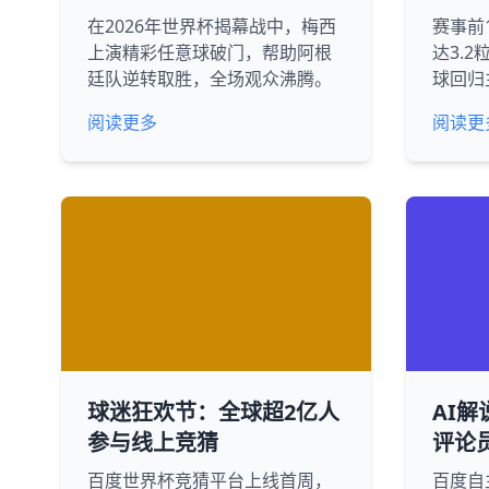
在2026年世界杯揭幕战中，梅西
赛事前
上演精彩任意球破门，帮助阿根
达3.
廷队逆转取胜，全场观众沸腾。
球回归
阅读更多
阅读更
球迷狂欢节：全球超2亿人
AI解
参与线上竞猜
评论
百度世界杯竞猜平台上线首周，
百度自