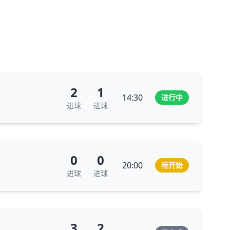
2
1
14:30
进行中
进球
进球
0
0
20:00
待开始
进球
进球
3
2