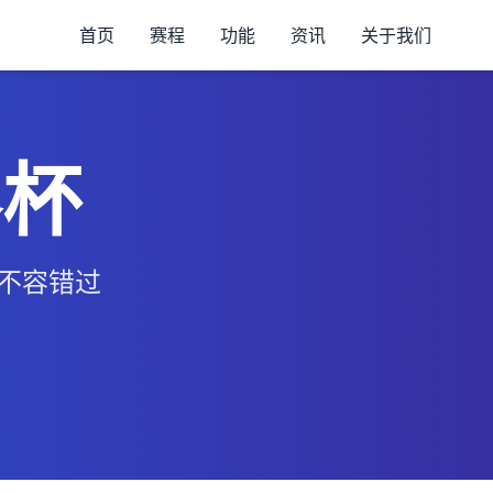
首页
赛程
功能
资讯
关于我们
界杯
、不容错过