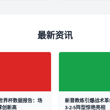
最新资讯
6世界杯数据报告：场
新晋教练引爆战术革
球创新高
3-2-5阵型惊艳亮相