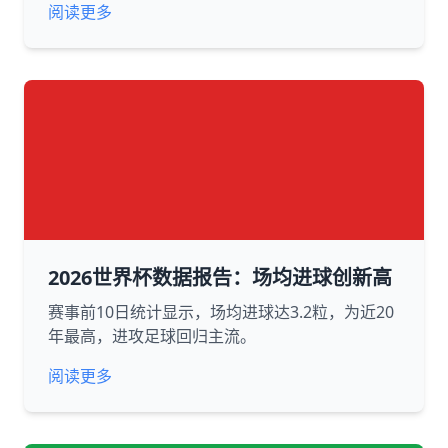
阅读更多
2026世界杯数据报告：场均进球创新高
赛事前10日统计显示，场均进球达3.2粒，为近20
年最高，进攻足球回归主流。
阅读更多