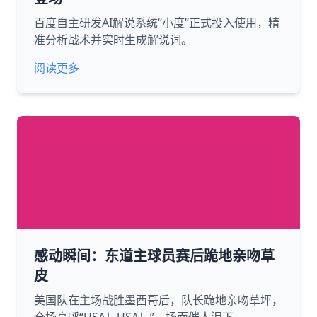
百度自主研发AI解说系统“小度”正式投入使用，精
准分析战术并实时生成解说词。
阅读更多
感动瞬间：东道主球员赛后跪地亲吻草
皮
美国队在主场战胜墨西哥后，队长跪地亲吻草坪，