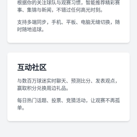
根据你的关注球队与观赛习惯，智能推荐精彩赛
事、集锦与新闻，不错过任何高光时刻。
支持多端同步，手机、平板、电脑无缝切换，随
时随地追球。
互动社区
与数百万球迷实时聊天、预测比分、发表观点，
赢取积分兑换周边礼品。
每日热门话题、投票、竞猜活动，让观赛不再孤
单。