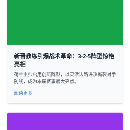
新晋教练引爆战术革命：3-2-5阵型惊艳
亮相
荷兰主帅启用创新阵型，以灵活边路进攻撕裂对手
防线，成为本届赛事最大亮点。
阅读更多