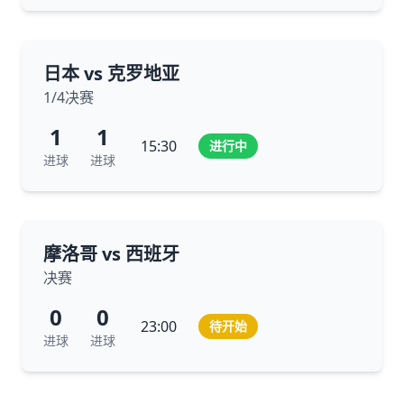
日本 vs 克罗地亚
1/4决赛
1
1
15:30
进行中
进球
进球
摩洛哥 vs 西班牙
决赛
0
0
23:00
待开始
进球
进球