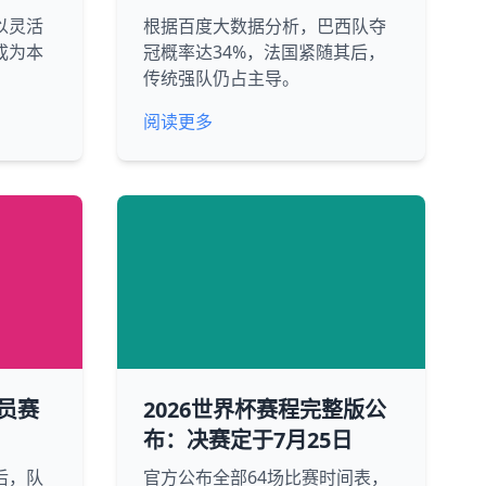
以灵活
根据百度大数据分析，巴西队夺
成为本
冠概率达34%，法国紧随其后，
传统强队仍占主导。
阅读更多
员赛
2026世界杯赛程完整版公
布：决赛定于7月25日
后，队
官方公布全部64场比赛时间表，