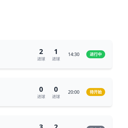
2
1
14:30
进行中
进球
进球
0
0
20:00
待开始
进球
进球
3
2