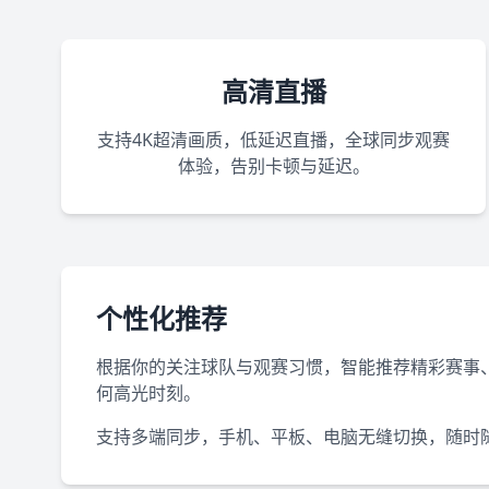
高清直播
支持4K超清画质，低延迟直播，全球同步观赛
体验，告别卡顿与延迟。
个性化推荐
根据你的关注球队与观赛习惯，智能推荐精彩赛事
何高光时刻。
支持多端同步，手机、平板、电脑无缝切换，随时