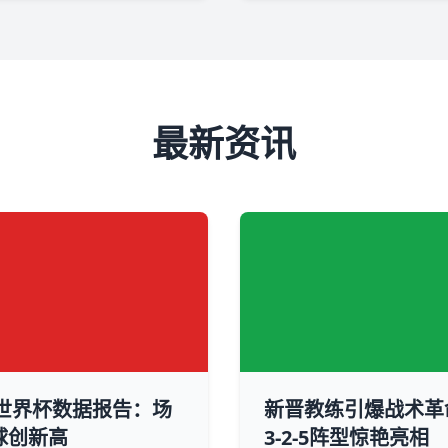
最新资讯
6世界杯数据报告：场
新晋教练引爆战术革
球创新高
3-2-5阵型惊艳亮相