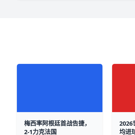
梅西率阿根廷首战告捷，
202
2-1力克法国
均进