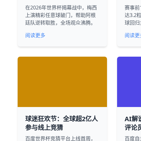
在2026年世界杯揭幕战中，梅西
赛事前
上演精彩任意球破门，帮助阿根
达3.
廷队逆转取胜，全场观众沸腾。
球回归
阅读更多
阅读更
球迷狂欢节：全球超2亿人
AI解
参与线上竞猜
评论
百度世界杯竞猜平台上线首周，
百度自