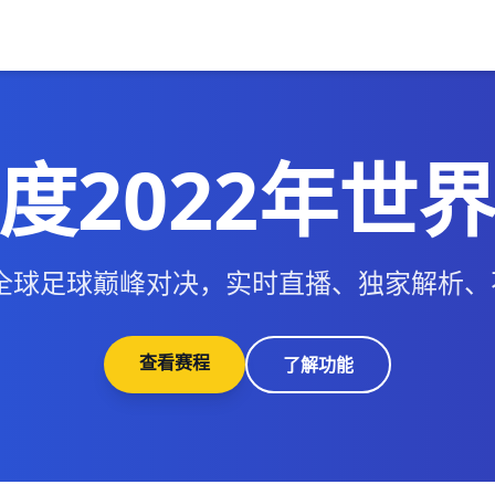
度2022年世
年全球足球巅峰对决，实时直播、独家解析
查看赛程
了解功能