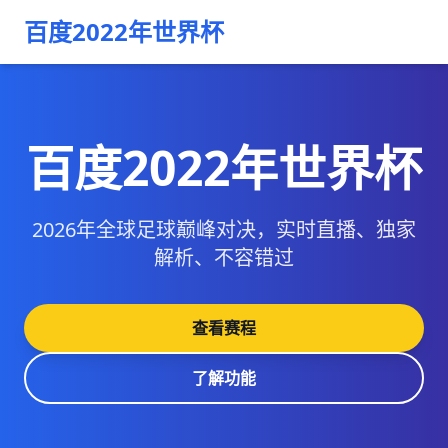
百度2022年世界杯
百度2022年世界杯
2026年全球足球巅峰对决，实时直播、独家
解析、不容错过
查看赛程
了解功能