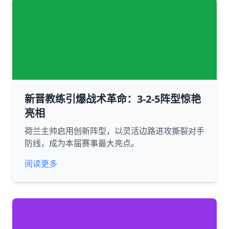
新晋教练引爆战术革命：3-2-5阵型惊艳
亮相
荷兰主帅启用创新阵型，以灵活边路进攻撕裂对手
防线，成为本届赛事最大亮点。
阅读更多