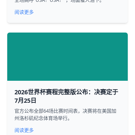
全场高呼“USA！USA！”，场面催人泪下。
阅读更多
2026世界杯赛程完整版公布：决赛定于
7月25日
官方公布全部64场比赛时间表，决赛将在美国加
州洛杉矶纪念体育场举行。
阅读更多