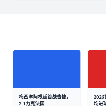
梅西率阿根廷首战告捷，
202
2-1力克法国
均进