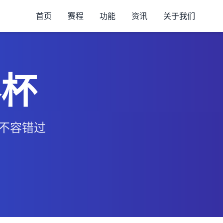
首页
赛程
功能
资讯
关于我们
界杯
、不容错过