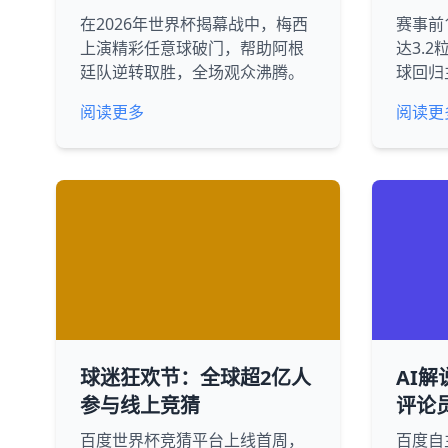
在2026年世界杯揭幕战中，梅西
赛事前
上演精彩任意球破门，帮助阿根
达3.
廷队逆转取胜，全场观众沸腾。
球回归
阅读更多
阅读更
球迷狂欢节：全球超2亿人
AI解
参与线上竞猜
评论
百度世界杯竞猜平台上线首周，
百度自