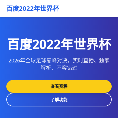
百度2022年世界杯
百度2022年世界杯
2026年全球足球巅峰对决，实时直播、独家
解析、不容错过
查看赛程
了解功能