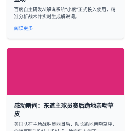
百度自主研发AI解说系统“小度”正式投入使用，精
准分析战术并实时生成解说词。
阅读更多
感动瞬间：东道主球员赛后跪地亲吻草
皮
美国队在主场战胜墨西哥后，队长跪地亲吻草坪，