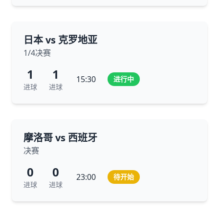
日本 vs 克罗地亚
1/4决赛
1
1
15:30
进行中
进球
进球
摩洛哥 vs 西班牙
决赛
0
0
23:00
待开始
进球
进球