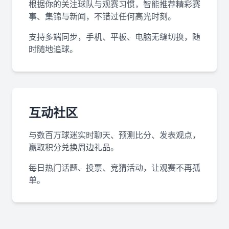
根据你的关注球队与观赛习惯，智能推荐精彩赛
事、集锦与新闻，不错过任何高光时刻。
支持多端同步，手机、平板、电脑无缝切换，随
时随地追球。
互动社区
与数百万球迷实时聊天、预测比分、发表观点，
赢取积分兑换周边礼品。
每日热门话题、投票、竞猜活动，让观赛不再孤
单。