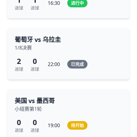
16:30
进行中
进球
进球
葡萄牙 vs 乌拉圭
1/8决赛
2
0
22:00
已完成
进球
进球
美国 vs 墨西哥
小组赛第1轮
0
0
19:00
待开始
进球
进球