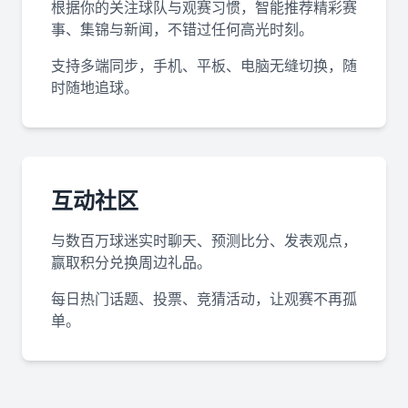
根据你的关注球队与观赛习惯，智能推荐精彩赛
事、集锦与新闻，不错过任何高光时刻。
支持多端同步，手机、平板、电脑无缝切换，随
时随地追球。
互动社区
与数百万球迷实时聊天、预测比分、发表观点，
赢取积分兑换周边礼品。
每日热门话题、投票、竞猜活动，让观赛不再孤
单。