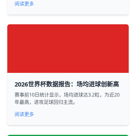
阅读更多
2026世界杯数据报告：场均进球创新高
赛事前10日统计显示，场均进球达3.2粒，为近20
年最高，进攻足球回归主流。
阅读更多