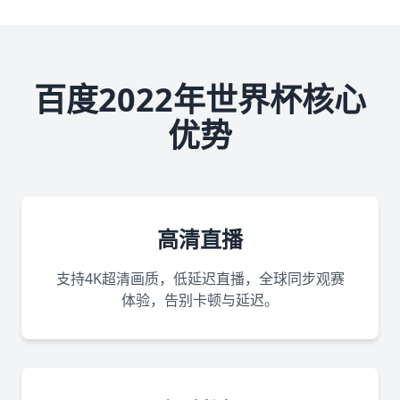
百度2022年世界杯核心
优势
高清直播
支持4K超清画质，低延迟直播，全球同步观赛
体验，告别卡顿与延迟。