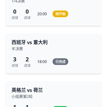
1/4决赛
0
0
20:00
待开始
进球
进球
西班牙 vs 意大利
半决赛
3
2
18:00
已完成
进球
进球
英格兰 vs 荷兰
小组赛第2轮
1
1